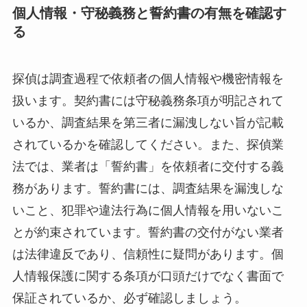
個人情報・守秘義務と誓約書の有無を確認す
る
探偵は調査過程で依頼者の個人情報や機密情報を
扱います。契約書には守秘義務条項が明記されて
いるか、調査結果を第三者に漏洩しない旨が記載
されているかを確認してください。また、探偵業
法では、業者は「誓約書」を依頼者に交付する義
務があります。誓約書には、調査結果を漏洩しな
いこと、犯罪や違法行為に個人情報を用いないこ
とが約束されています。誓約書の交付がない業者
は法律違反であり、信頼性に疑問があります。個
人情報保護に関する条項が口頭だけでなく書面で
保証されているか、必ず確認しましょう。