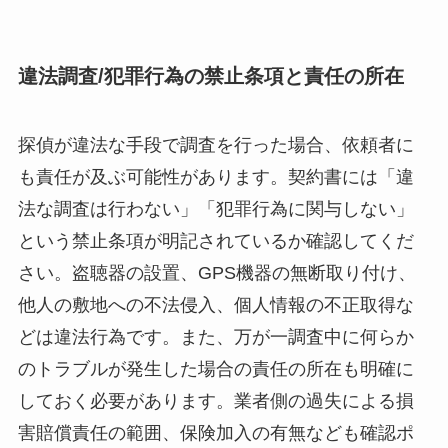
違法調査/犯罪行為の禁止条項と責任の所在
探偵が違法な手段で調査を行った場合、依頼者に
も責任が及ぶ可能性があります。契約書には「違
法な調査は行わない」「犯罪行為に関与しない」
という禁止条項が明記されているか確認してくだ
さい。盗聴器の設置、GPS機器の無断取り付け、
他人の敷地への不法侵入、個人情報の不正取得な
どは違法行為です。また、万が一調査中に何らか
のトラブルが発生した場合の責任の所在も明確に
しておく必要があります。業者側の過失による損
害賠償責任の範囲、保険加入の有無なども確認ポ