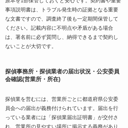
原本を1部保管しておくと安心です。契約書や重要
事項説明書は、トラブル発生時の証拠となる重要
な文書ですので、調査終了後も一定期間保管して
ください。記載内容に不明点や矛盾がある場合
は、署名前に必ず質問し、納得できるまで契約し
ないことが大切です。
探偵事務所・探偵業者の届出状況・公安委員
会確認(営業所・所在)
探偵業を営むには、営業所ごとに都道府県公安委
員会への届出が義務付けられています。届出を行
っている業者には「探偵業届出証明書」が交付さ
れ、営業所の見やすい場所に掲示する義務があり