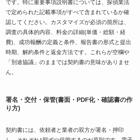
です。特に重要事項説明書については、探偵業法
で定められた記載事項がすべて含まれているか確
認してください。カスタマイズが必須の箇所は、
調査の具体的内容、料金の詳細(単価・総額・経
費)、成功報酬の定義と条件、報告書の形式と提出
時期、解約条件と返金方法です。これらが空欄や
「別途協議」のままでは契約書の意味がありませ
ん。
署名・交付・保管(書面・PDF化・確認書の作
り方)
契約書には、依頼者と業者の双方が署名・押印
し、それぞれ1部ずつ保管するのが原則です。電子