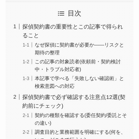
目次
探偵契約書の重要性とこの記事で得られ
ること
なぜ探偵に契約書が必要か――リスクと
期待の整理
この記事の対象読者(依頼前・契約検討
中・トラブル対応者)
本記事で学べる「失敗しない確認術」と
検索意図への対応
探偵契約書で必ず確認する注意点12選(契
約前にチェック)
契約の種類を確認する(委任契約/委託とそ
の違い)
調査目的と業務範囲を明確にする(何を、