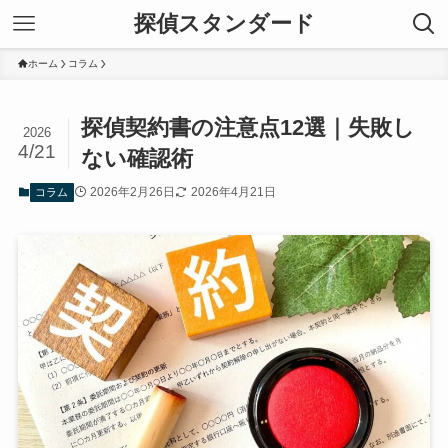
探偵スタンダード
ホーム
コラム
探偵契約書の注意点12選｜失敗し
2026
4/21
ない確認術
2026年2月26日
2026年4月21日
コラム