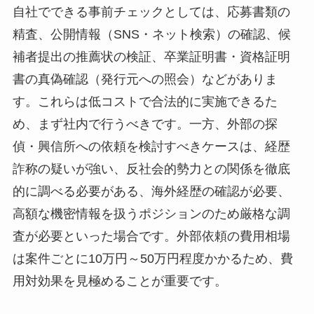
自社でできる事前チェックとしては、応募書類の
精査、公開情報（SNS・ネット検索）の確認、候
補者提出の推薦状の検証、卒業証明書・資格証明
書の真偽確認（発行元への照会）などがありま
す。これらは低コストで合法的に実施できるた
め、まず社内で行うべきです。一方、外部の探
偵・興信所への依頼を検討すべきケースは、経歴
詐称の疑いが強い、反社会的勢力との関係を徹底
的に調べる必要がある、海外経歴の確認が必要、
高額な機密情報を扱うポジションのため厳格な調
査が必要といった場合です。外部依頼の費用相場
は案件ごとに10万円～50万円程度かかるため、費
用対効果を見極めることが重要です。