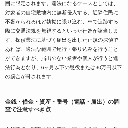
囲に限定されます。違法になるケースとしては、
対象者の自宅敷地内に無断侵入する、近隣住民に
不審がられるほど執拗に張り込む、車で追跡する
際に交通法規を無視するといった行為が該当しま
す。探偵業法に基づく届出を出した正規の探偵で
あれば、適法な範囲で尾行・張り込みを行うこと
ができますが、届出のない業者や個人が行うと違
法行為となり、6ヶ月以下の懲役または30万円以下
の罰金が科されます。
金銭・借金・資産・番号（電話・届出）の調
査で注意すべき点