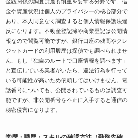
金銭関係の調査は最も慎重を要する分野です。借
金や資産状況は個人のプライバシーの核心部分で
あり、本人同意なく調査すると個人情報保護法違
反になります。不動産登記簿や商業登記は公開情
報なので閲覧可能ですが、銀行口座の残高やクレ
ジットカードの利用履歴は探偵でも調べられませ
ん。もし「独自のルートで口座情報を調べます」
と宣伝している業者がいたら、違法行為を行って
いる可能性が高いため依頼してはいけません。電
話番号についても、公開されているものは調査可
能ですが、非公開番号を不正に入手すると通信の
秘密侵害になります。
学歴・職歴・スキルの確認方法（勤務先確