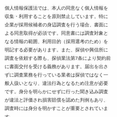
個人情報保護法では、本人の同意なく個人情報を
収集・利用することを原則禁止しています。特に
企業が採用候補者の身辺調査を行う場合、書面に
よる同意取得が必須です。同意書には調査対象と
なる情報の範囲、利用目的（採用選考のため）を
明記する必要があります。また、探偵や興信所に
調査を依頼する際も、探偵業法第7条により契約前
に書面交付を受ける義務があります。届出を出さ
ずに調査業務を行っている業者は探偵ではなく一
般人扱いとなり、違法行為となるため注意が必要
です。身分を明らかにせずに行った聞き込み調査
が違法と評価され損害賠償を認めた判例もあり、
調査時には身分を明かすことが重要とされていま
す。