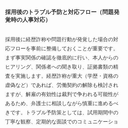
採用後のトラブル予防と対応フロー（問題発
覚時の人事対応）
採用後に経歴詐称や問題行動が発覚した場合の対
応フローを事前に整備しておくことが重要です。
まず事実関係の確認を徹底的に行い、本人からの
ヒアリング、関係者への聞き取り、証拠書類の精
査を実施します。経歴詐称が重大（学歴・資格の
虚偽など）であれば、労働契約の解除も検討され
ますが、解雇の有効性は裁判で争われる可能性が
あるため、弁護士に相談しながら慎重に進めるべ
きです。トラブル予防策としては、試用期間中の
丁寧な観察、定期的な面談でのコミュニケーショ