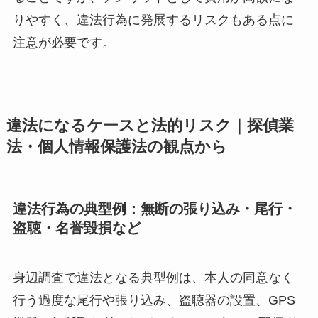
りやすく、違法行為に発展するリスクもある点に
注意が必要です。
違法になるケースと法的リスク｜探偵業
法・個人情報保護法の観点から
違法行為の典型例：無断の張り込み・尾行・
盗聴・名誉毀損など
身辺調査で違法となる典型例は、本人の同意なく
行う過度な尾行や張り込み、盗聴器の設置、GPS