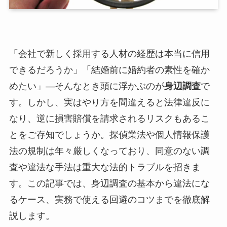
「会社で新しく採用する人材の経歴は本当に信用
できるだろうか」「結婚前に婚約者の素性を確か
めたい」―そんなとき頭に浮かぶのが
身辺調査
で
す。しかし、実はやり方を間違えると法律違反に
なり、逆に損害賠償を請求されるリスクもあるこ
とをご存知でしょうか。探偵業法や個人情報保護
法の規制は年々厳しくなっており、同意のない調
査や違法な手法は重大な法的トラブルを招きま
す。この記事では、身辺調査の基本から違法にな
るケース、実務で使える回避のコツまでを徹底解
説します。