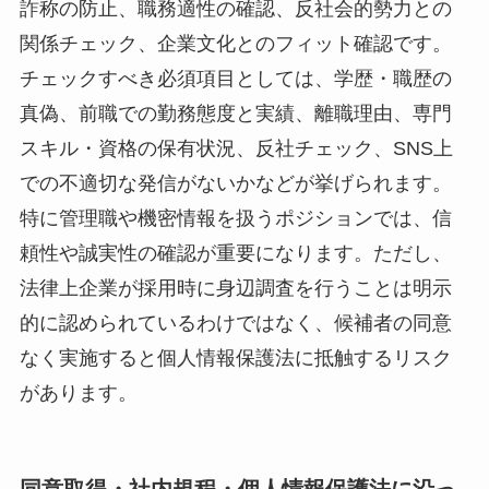
詐称の防止、職務適性の確認、反社会的勢力との
関係チェック、企業文化とのフィット確認です。
チェックすべき必須項目としては、学歴・職歴の
真偽、前職での勤務態度と実績、離職理由、専門
スキル・資格の保有状況、反社チェック、SNS上
での不適切な発信がないかなどが挙げられます。
特に管理職や機密情報を扱うポジションでは、信
頼性や誠実性の確認が重要になります。ただし、
法律上企業が採用時に身辺調査を行うことは明示
的に認められているわけではなく、候補者の同意
なく実施すると個人情報保護法に抵触するリスク
があります。
同意取得・社内規程・個人情報保護法に沿っ