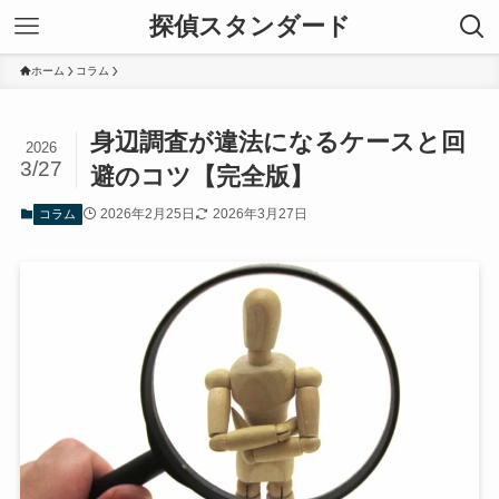
探偵スタンダード
ホーム
コラム
身辺調査が違法になるケースと回
2026
3/27
避のコツ【完全版】
2026年2月25日
2026年3月27日
コラム