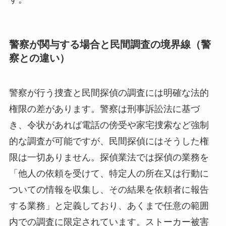
警察が関与する場合と民間調査の境界線（警
察との違い）
警察が行う捜査と民間探偵の調査には明確な法的
権限の差があります。警察は刑事訴訟法に基づ
き、令状があれば電話の傍受や家宅捜索など強制
的な調査が可能ですが、民間探偵にはそうした権
限は一切ありません。探偵業法では探偵の業務を
「他人の依頼を受けて、特定人の所在又は行動に
ついての情報を収集し、その結果を依頼者に報告
する業務」と定義しており、あくまで任意の範囲
内での調査に限定されています。ストーカー被害