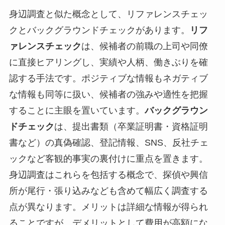
身辺調査と似た概念として、リファレンスチェッ
クとバックグラウンドチェックがあります。
リフ
ァレンスチェック
は、候補者の前職の上司や同僚
に直接ヒアリングし、実績や人柄、働きぶりを確
認する手法です。ポジティブな情報もネガティブ
な情報も同等に扱い、候補者の強みや適性を把握
することに主眼を置いています。
バックグラウン
ドチェック
は、提出書類（卒業証明書・資格証明
書など）の真偽確認、登記情報、SNS、反社チェ
ックなど客観的事実の裏付けに重点を置きます。
身辺調査はこれらを包括する概念で、探偵や興信
所が尾行・張り込みなども含めて幅広く調査する
点が異なります。メリットは詳細な情報が得られ
ることですが、デメリットとして費用が高額にな