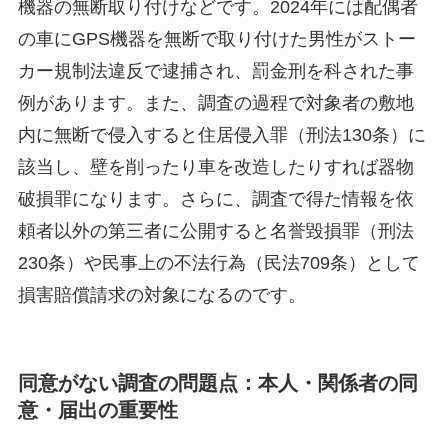
機器の無断取り付けなどです。2024年には配偶者
の車にGPS機器を無断で取り付けた男性がストー
カー規制法違反で逮捕され、罰金刑を科された事
例があります。また、調査の過程で対象者の敷地
内に無断で侵入すると住居侵入罪（刑法130条）に
該当し、壁を削ったり車を改造したりすれば器物
破損罪になります。さらに、調査で得た情報を依
頼者以外の第三者に公開すると名誉毀損罪（刑法
230条）や民事上の不法行為（民法709条）として
損害賠償請求の対象になるのです。
同意がない調査の問題点：本人・関係者の同
意・届出の重要性