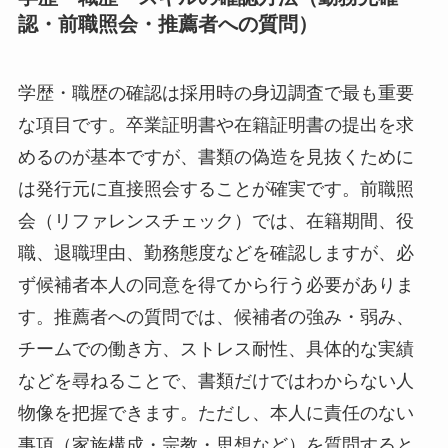
認・前職照会・推薦者への質問）
学歴・職歴の確認は採用時の身辺調査で最も重要
な項目です。卒業証明書や在籍証明書の提出を求
めるのが基本ですが、書類の偽造を見抜くために
は発行元に直接照会することが確実です。前職照
会（リファレンスチェック）では、在籍期間、役
職、退職理由、勤務態度などを確認しますが、必
ず候補者本人の同意を得てから行う必要がありま
す。推薦者への質問では、候補者の強み・弱み、
チームでの働き方、ストレス耐性、具体的な実績
などを尋ねることで、書類だけではわからない人
物像を把握できます。ただし、本人に責任のない
事項（家族構成・宗教・思想など）を質問すると