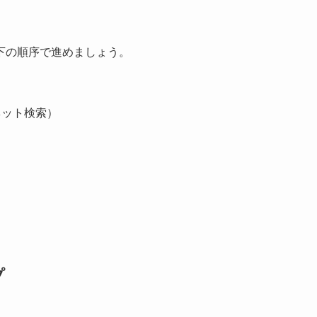
下の順序で進めましょう。
ネット検索）
プ