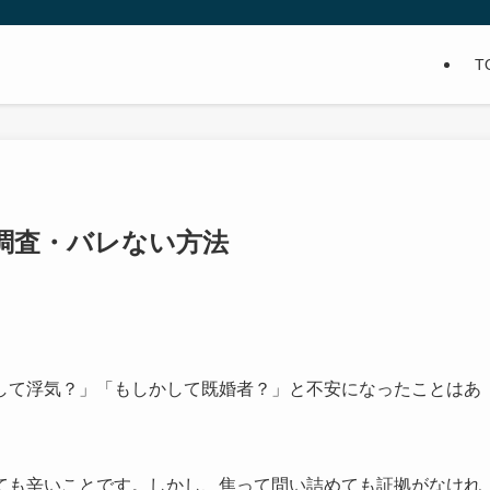
T
調査・バレない方法
して浮気？」「もしかして既婚者？」と不安になったことはあ
ても辛いことです。しかし、焦って問い詰めても証拠がなけれ