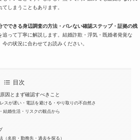
れてしまうこともあります。
分でできる身辺調査の方法・バレない確認ステップ・証拠の残
を追って丁寧に解説します。結婚詐欺・浮気・既婚者発覚な
、今の状況に合わせてお読みください。
目次
の原因とまず確認すべきこと
のレスが遅い・電話を避ける・やり取りの不自然さ
・結婚生活・リスクの観点から
プ
方法（名前・勤務先・過去を探る）