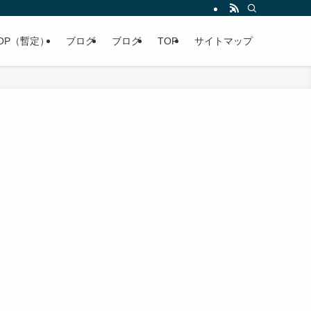
OP（暫定）
ブログ
ブログ
TOP
サイトマップ