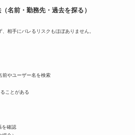
法（名前・勤務先・過去を探る）
ず、相手にバレるリスクもほぼありません。
ok）で名前やユーザー名を検索
出ることがある
関係を確認