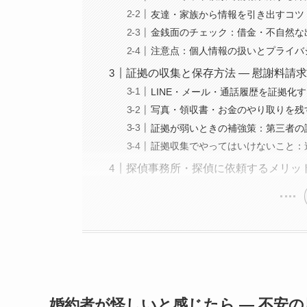
友達・家族から情報を引き出すコツ
金銭面のチェック：借金・不自然な
注意点：個人情報の扱いとプライバ
証拠の収集と保存方法 — 慰謝料請
LINE・メール・通話履歴を証拠化
写真・領収書・お金のやり取りを残
証拠が弱いときの補強策：第三者の
証拠収集でやってはいけないこと：
探偵事務所・探偵に依頼するメリッ
婚約者が怪しいと感じたら — 不安