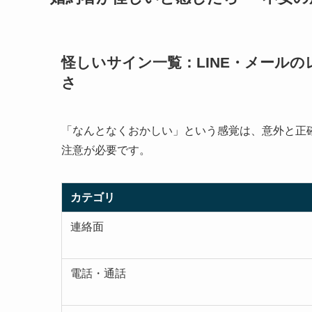
怪しいサイン一覧：LINE・メール
さ
「なんとなくおかしい」という感覚は、意外と正
注意が必要です。
カテゴリ
連絡面
電話・通話