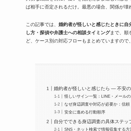
ば相手に否定されるだけ。最悪の場合、関係が壊
この記事では、
婚約者が怪しいと感じたときに自
し方・探偵や弁護士への相談タイミング
まで、順
ど、ケース別の対応フローもまとめていますので
婚約者が怪しいと感じたら — 不安
怪しいサイン一覧：LINE・メール
なぜ身辺調査や対応が必要か：信頼
安全に進める行動順序
自分でできる身辺調査の具体ステッ
SNS・ネット検索で情報収集する