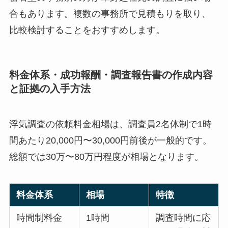
合もあります。複数の事務所で見積もりを取り、
比較検討することをおすすめします。
料金体系・成功報酬・調査報告書の作成内容
と証拠の入手方法
浮気調査の依頼料金相場は、調査員2名体制で1時
間あたり20,000円〜30,000円前後が一般的です。
総額では30万〜80万円程度が相場となります。
料金体系
相場
特徴
時間制料金
1時間
調査時間に応