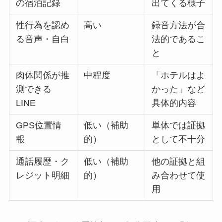
の宿泊記録
出てくる様子
性行為を認め
高い
録音方法が合
る音声・自白
法的であるこ
と
肉体関係が推
中程度
「ホテルはよ
測できる
かった」など
LINE
具体的内容
GPS位置情
低い（補助
単体では証拠
報
的）
として不十分
通話履歴・ク
低い（補助
他の証拠と組
レジット明細
的）
み合わせて使
用