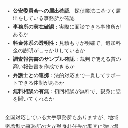
公安委員会への届出確認
：探偵業法に基づく届
出をしている事務所か確認
事務所の実在確認
：実際に面談できる事務所が
あるか
料金体系の透明性
：見積もりが明確で、追加料
金の説明がしっかりしているか
調査報告書のサンプル確認
：裁判で使える質の
高い報告書を作成できるか
弁護士との連携
：法的対応まで一貫してサポー
トできる体制があるか
無料相談の有無
：初回相談が無料で、親身に話
を聞いてくれるか
全国対応している大手事務所もありますが、地域
密着型の事務所の方が単身赴任先の調査に強い場