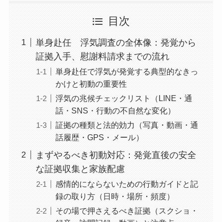
目次
単身赴任 浮気調査の全体像：発覚から
証拠入手、慰謝料請求までの流れ
単身赴任で浮気が発覚する典型的なきっ
かけと初動の重要性
浮気の兆候チェックリスト（LINE・通
話・SNS・行動の不自然な変化）
証拠の種類と法的効力（写真・動画・通
話履歴・GPS・メール）
まずやるべき初動対応：発覚直後の安全
な証拠収集と家族配慮
感情的にならないための行動ガイドと記
録の取り方（日時・場所・頻度）
その場で押さえるべき証拠（スクショ・