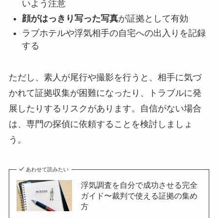
いよう注意
顔がはっきり写った写真
が証拠として有効
ラブホテルや浮気相手の自宅への出入りを記録
する
ただし、素人が尾行や撮影を行うと、相手に気づ
かれて証拠収集が困難になったり、トラブルに発
展したりするリスクがあります。自信がない場合
は、専門の探偵に依頼することを検討しましょ
う。
あわせて読みたい
浮気調査を自分で成功させる完全
ガイド〜裁判で使える証拠の集め
方