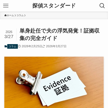
探偵スタンダード
ホーム
コラム
単身赴任で夫の浮気発覚！証拠収
2026
3/27
集の完全ガイド
2026年2月25日
2026年3月27日
コラム