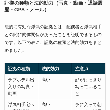
証拠の種類と法的効力（写真・動画・通話履
歴・GPS・メール）
法的に有効な浮気の証拠とは、配偶者と浮気相手
との間に肉体関係があったことを証明できるもの
です。以下の表に、証拠の種類と法的効力をまと
めました。
証拠の種類
法的効力
注意点
ラブホテル出
高い
顔がはっきり
入りの写真・
写っているこ
動画
と
浮気相手宅へ
高い
夜に入って朝