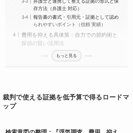
弁護士と連携して整える証拠の形式と保
存方法（弁護士 対応）
報告書の書式・引用元・証拠として認め
られやすいポイント（信頼 実績）
費用を抑える具体策：自力での節約術と
探偵の賢い活用法
もっと見る
裁判で使える証拠を低予算で得るロードマ
ップ
検索意図の整理：『浮気調査 費用 抑え