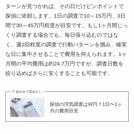
ターンが見つかれば、その日だけピンポイントで
探偵に依頼します。1日の調査で10～15万円、3日
間で30～45万円程度が目安です。もし1ヶ月間じっ
くり調査する場合でも、毎日張り込むのではな
く、週2回程度の調査で行動パターンを掴み、確実
な日に集中させることで費用を抑えられます。1ヶ
月間の平均費用は約24.7万円ですが、調査日数を
絞り込めばさらに安くすることも可能です。
あわせて読みたい
探偵の浮気調査は何円？1日〜1ヶ
月の費用目安