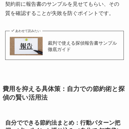
契約前に報告書のサンプルを見せてもらい、その
質を確認することが失敗を防ぐポイントです。
あわせて読みたい
裁判で使える探偵報告書サンプル
徹底ガイド
費用を抑える具体策：自力での節約術と探
偵の賢い活用法
自分でできる節約法まとめ：行動パターン把