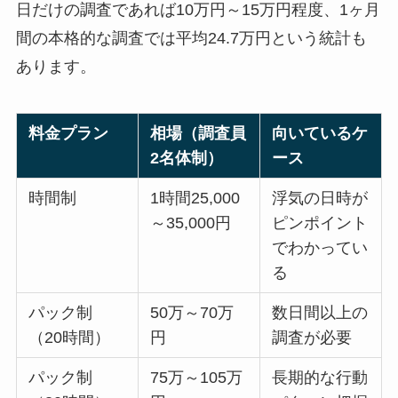
日だけの調査であれば10万円～15万円程度、1ヶ月
間の本格的な調査では平均24.7万円という統計も
あります。
料金プラン
相場（調査員
向いているケ
2名体制）
ース
時間制
1時間25,000
浮気の日時が
～35,000円
ピンポイント
でわかってい
る
パック制
50万～70万
数日間以上の
（20時間）
円
調査が必要
パック制
75万～105万
長期的な行動