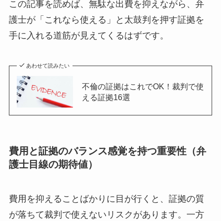
この記事を読めば、無駄な出費を抑えながら、弁
護士が「これなら使える」と太鼓判を押す証拠を
手に入れる道筋が見えてくるはずです。
あわせて読みたい
不倫の証拠はこれでOK！裁判で使
える証拠16選
費用と証拠のバランス感覚を持つ重要性（弁
護士目線の期待値）
費用を抑えることばかりに目が行くと、証拠の質
が落ちて裁判で使えないリスクがあります。一方