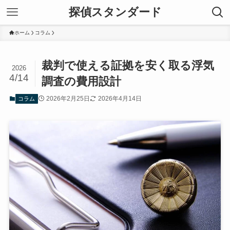
探偵スタンダード
ホーム
コラム
裁判で使える証拠を安く取る浮気
2026
4/14
調査の費用設計
2026年2月25日
2026年4月14日
コラム