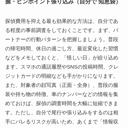
握・ピンポイント張り込み（自分で 知恵袋）
探偵費用を抑える最も効果的な方法は、自分であ
る程度の事前調査をしておくことです。まず、パ
ートナーの行動パターンを把握しましょう。普段
の帰宅時間、休日の過ごし方、最近変化した習慣
などをメモしておくと、「怪しい日」が絞り込め
ます。スマホの通話履歴やSNSの投稿時間、クレ
ジットカードの明細なども手がかりになります。
また、対象者の顔写真（正面・全身）、普段の服
装や持ち物の特徴、車のナンバーなどの情報を集
めておけば、探偵の調査時間を大幅に短縮できま
す。ただし、自分で尾行や張り込みをするのは相
手にバレるリスクが高いため、あくまで「情報収