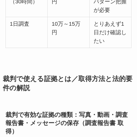
（30時間）
円
パターン把握
が必要
1日調査
10万～15万
とりあえず1
円
日だけ確認し
たい
裁判で使える証拠とは／取得方法と法的要
件の解説
裁判で有効な証拠の種類：写真・動画・調査
報告書・メッセージの保存（調査報告書 取
得）