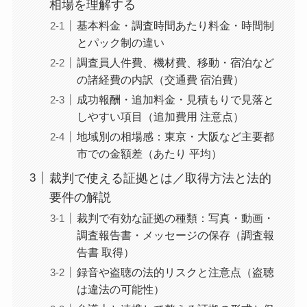
相場を理解する
基本料金・調査時間あたり料金・時間制
とパック制の違い
調査員人件費、機材費、移動・宿泊など
の諸経費の内訳（交通費 宿泊費）
成功報酬・追加料金・見積もりで見落と
しやすい項目（追加費用 注意点）
地域別の相場感：東京・大阪など主要都
市での金額差（あたり 平均）
裁判で使える証拠とは／取得方法と法的
要件の解説
裁判で有効な証拠の種類：写真・動画・
調査報告書・メッセージの保存（調査報
告書 取得）
録音や盗聴の法的リスクと注意点（盗聴
は違法の可能性）