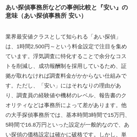
あい探偵事務所などの事例比較と『安い』の
意味（あい探偵事務所 安い）
業界最安値クラスとして知られる「あい探偵」
は、1時間2,500円～という料金設定で注目を集め
ています。浮気調査に特化することで余分なコス
トを削減し、成功報酬制を採用しているため、証
拠が取れなければ調査料金がかからない仕組みで
す。ただし、「安い」にはそれなりの理由があ
り、調査員の経験値や機材のレベル、報告書のク
オリティなどは事務所によって差があります。他
の大手探偵事務所では、基本時間3時間で15万円、
5時間で16.8万円といった設定が一般的なので、あ
い探偵の価格設定は確かに破格です。しかし、単