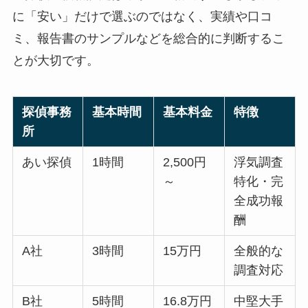
に「安い」だけで選ぶのではなく、実績や口コ
ミ、報告書のサンプルなどを総合的に判断するこ
とが大切です。
探偵事務
基本時間
基本料金
特徴
所
あい探偵
1時間
2,500円
浮気調査
～
特化・完
全成功報
酬
A社
3時間
15万円
全般的な
調査対応
B社
5時間
16.8万円
中堅大手