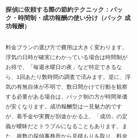
探偵に依頼する際の節約テクニック：パッ
ク・時間制・成功報酬の使い分け（パック 成
功報酬）
料金プランの選び方で費用は大きく変わります。
浮気の日時が確実にわかっている場合は時間制が
お得で、「毎週水曜日の夜」など特定できるな
ら、1回あたり数時間の調査で済みます。逆に、浮
気の有無自体が不明で、数日間かけて行動を観察
する必要がある場合は、パック制の方が時間単価
が安くなります。成功報酬型は一見魅力的です
が、着手金や実費が別途かかる上、「成功」の定
義が曖昧だとトラブルになることもあります。ま
た、複数の探偵事務所から見積もりを取り、料金