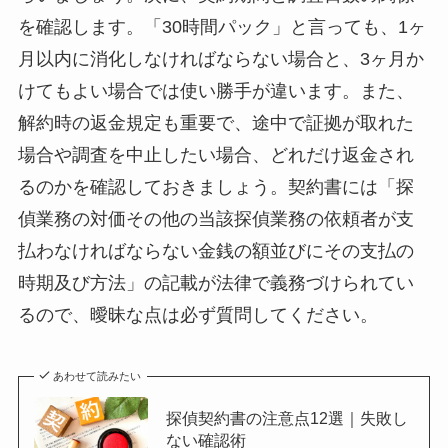
を確認します。「30時間パック」と言っても、1ヶ
月以内に消化しなければならない場合と、3ヶ月か
けてもよい場合では使い勝手が違います。また、
解約時の返金規定も重要で、途中で証拠が取れた
場合や調査を中止したい場合、どれだけ返金され
るのかを確認しておきましょう。契約書には「探
偵業務の対価その他の当該探偵業務の依頼者が支
払わなければならない金銭の額並びにその支払の
時期及び方法」の記載が法律で義務づけられてい
るので、曖昧な点は必ず質問してください。
あわせて読みたい
探偵契約書の注意点12選｜失敗し
ない確認術