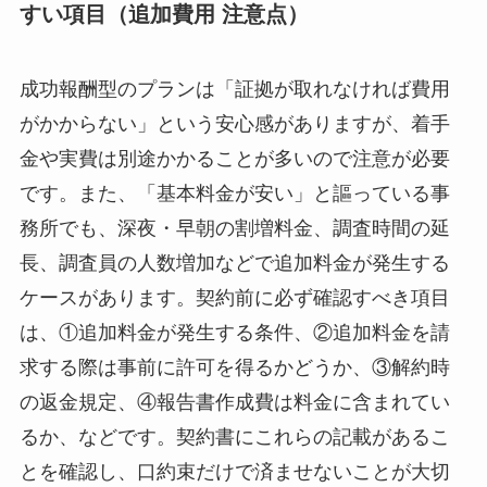
すい項目（追加費用 注意点）
成功報酬型のプランは「証拠が取れなければ費用
がかからない」という安心感がありますが、着手
金や実費は別途かかることが多いので注意が必要
です。また、「基本料金が安い」と謳っている事
務所でも、深夜・早朝の割増料金、調査時間の延
長、調査員の人数増加などで追加料金が発生する
ケースがあります。契約前に必ず確認すべき項目
は、①追加料金が発生する条件、②追加料金を請
求する際は事前に許可を得るかどうか、③解約時
の返金規定、④報告書作成費は料金に含まれてい
るか、などです。契約書にこれらの記載があるこ
とを確認し、口約束だけで済ませないことが大切