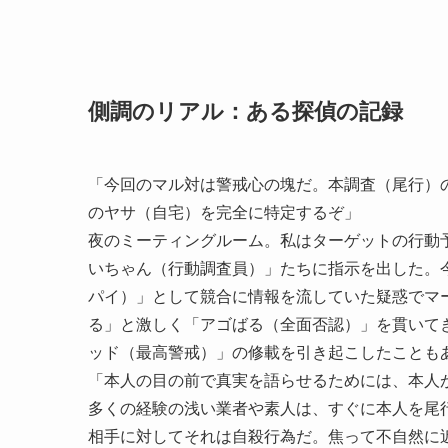
側調のリアル：ある探偵の記録
「今回のマル対は警戒心の塊だ。本調査（尾行）
のヤサ（自宅）を完全に特定するぞ」
夜のミーティングルーム。私はターゲットの行動
いちゃん（行動調査員）」たちに指示を出した。
パイ）」として競合に情報を流していた疑惑でマ
る」と激しく「アゴばる（全面否認）」を貫いて
ッド（最高警戒）」の修載を引き起こしたことも
「本人の目の前で真実を語らせるためには、本人
多くの経験の浅い業者や素人は、すぐに本人を尾
相手に対してそれは自殺行為だ。焦って不自然に