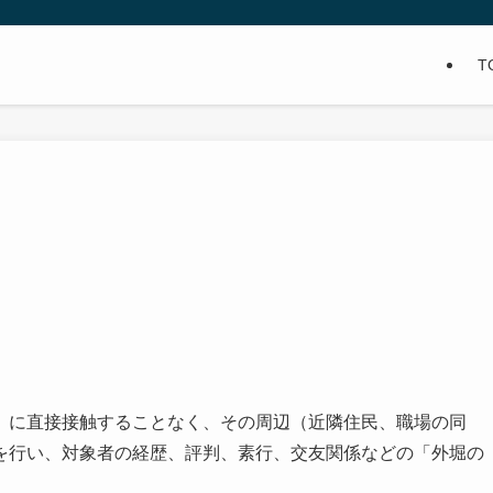
T
）に直接接触することなく、その周辺（近隣住民、職場の同
を行い、対象者の経歴、評判、素行、交友関係などの「外堀の