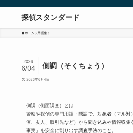
探偵スタンダード
ホーム
用語集
2026
側調（そくちょう）
6/04
2026年6月4日
側調（側面調査）とは：
警察や探偵の専門用語・隠語で、対象者（マル対
僚、友人、取引先など）から聞き込みや情報収集
事実」を安全に割り出す調査手法のこと。