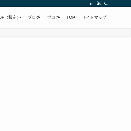
OP（暫定）
ブログ
ブログ
TOP
サイトマップ