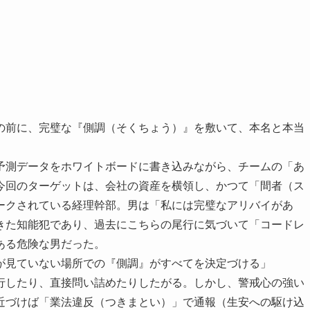
の前に、完璧な『側調（そくちょう）』を敷いて、本名と本当
予測データをホワイトボードに書き込みながら、チームの「あ
今回のターゲットは、会社の資産を横領し、かつて「間者（ス
ークされている経理幹部。男は「私には完璧なアリバイがあ
きた知能犯であり、過去にこちらの尾行に気づいて「コードレ
ある危険な男だった。
が見ていない場所での『側調』がすべてを決定づける」
行したり、直接問い詰めたりしたがる。しかし、警戒心の強い
近づけば「業法違反（つきまとい）」で通報（生安への駆け込