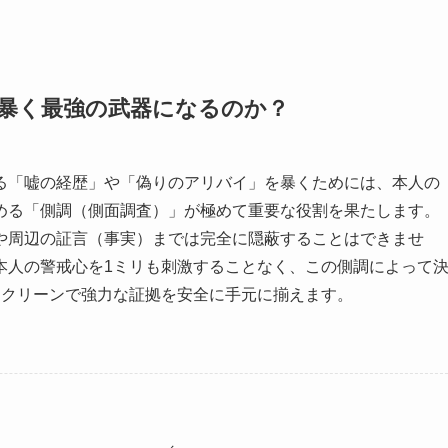
暴く最強の武器になるのか？
る「嘘の経歴」や「偽りのアリバイ」を暴くためには、本人の
める「側調（側面調査）」が極めて重要な役割を果たします。
や周辺の証言（事実）までは完全に隠蔽することはできませ
本人の警戒心を1ミリも刺激することなく、この側調によって
るクリーンで強力な証拠を安全に手元に揃えます。