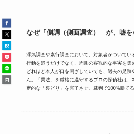
なぜ「側調（側面調査）」が、嘘を
浮気調査や素行調査において、対象者がついてい
行動を追うだけでなく、周囲の客観的な事実を集
どれほど本人が口を閉ざしていても、過去の足跡
ん。「業法」を厳格に遵守するプロの探偵社は、
定的な「裏どり」を完了させ、裁判で100%勝て