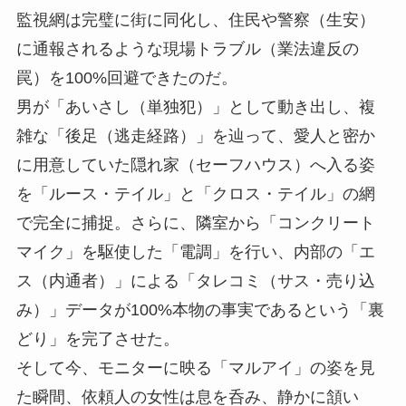
監視網は完璧に街に同化し、住民や警察（生安）
に通報されるような現場トラブル（業法違反の
罠）を100%回避できたのだ。
男が「あいさし（単独犯）」として動き出し、複
雑な「後足（逃走経路）」を辿って、愛人と密か
に用意していた隠れ家（セーフハウス）へ入る姿
を「ルース・テイル」と「クロス・テイル」の網
で完全に捕捉。さらに、隣室から「コンクリート
マイク」を駆使した「電調」を行い、内部の「エ
ス（内通者）」による「タレコミ（サス・売り込
み）」データが100%本物の事実であるという「裏
どり」を完了させた。
そして今、モニターに映る「マルアイ」の姿を見
た瞬間、依頼人の女性は息を呑み、静かに頷い