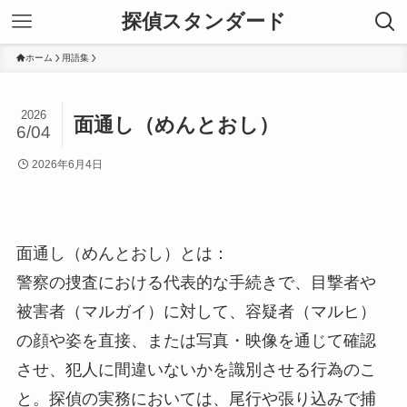
探偵スタンダード
ホーム
用語集
2026
面通し（めんとおし）
6/04
2026年6月4日
面通し（めんとおし）とは：
警察の捜査における代表的な手続きで、目撃者や
被害者（マルガイ）に対して、容疑者（マルヒ）
の顔や姿を直接、または写真・映像を通じて確認
させ、犯人に間違いないかを識別させる行為のこ
と。探偵の実務においては、尾行や張り込みで捕