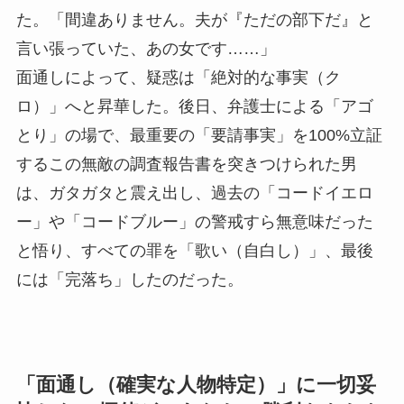
た。「間違ありません。夫が『ただの部下だ』と
言い張っていた、あの女です……」
面通しによって、疑惑は「絶対的な事実（ク
ロ）」へと昇華した。後日、弁護士による「アゴ
とり」の場で、最重要の「要請事実」を100%立証
するこの無敵の調査報告書を突きつけられた男
は、ガタガタと震え出し、過去の「コードイエロ
ー」や「コードブルー」の警戒すら無意味だった
と悟り、すべての罪を「歌い（自白し）」、最後
には「完落ち」したのだった。
「面通し（確実な人物特定）」に一切妥