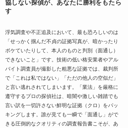
協しない探偵が、あなたに勝利をもたら
す
浮気調査や不正追及において、最も恐ろしいのは
「せっかく掴んだ不貞の証拠写真が、暗かったり
ボケていたりして、本人のものと判別（面通し）
できないこと」です。技術の低い格安業者やアル
バイト調査員が撮影した粗悪な証拠では、裁判所
で「これは私ではない」「ただの他人の空似だ」
と言い逃れされてしまいます。「業法」を厳格に
遵守するプロの探偵社は、暗闇や激しい雑踏でも
言い訳を一切許さない鮮明な証拠（クロ）をパッ
キングします。誰が見ても一瞬で「面通し」がで
きる圧倒的なクオリティの調査報告書こそが、あ