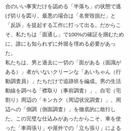
合のいい事実だけを認める「半落ち」の状態で逃
げ切りを図り、最悪の場合は「名誉毀損だ」と
「反訴」を提起する工作に打って出る。だからこ
そ、私たちは「面通し」で100%の確証を掴むため
に、誰にも知られずに外堀を埋める必要があっ
た。
私たちは、男と過去に一切の「面がある（面識が
ある）」者がいないクリーンな「あいちゃん（行
動調査員）」たちだけで追跡班を編成。男の生活
動線を調べる「襟取り（事前調査）」、自宅（宅
割り）周辺の「キンカク（周辺状況調査）」、周
辺への「側調（側面調査）」を徹底的に敢行し
た。この完璧な仕込みがあったからこそ、車を使
った「車両張り」や屋外での「立ち張り」による