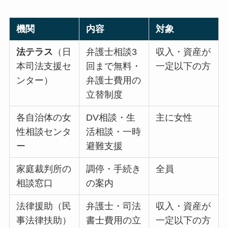
機関
内容
対象
法テラス
（日
弁護士相談3
収入・資産が
本司法支援セ
回まで無料・
一定以下の方
ンター）
弁護士費用の
立替制度
各自治体の女
DV相談・生
主に女性
性相談センタ
活相談・一時
ー
避難支援
家庭裁判所の
調停・手続き
全員
相談窓口
の案内
法律援助（民
弁護士・司法
収入・資産が
事法律扶助）
書士費用の立
一定以下の方