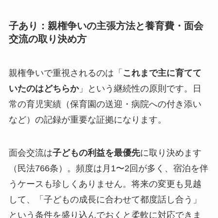
子あり：親権争いの主張方法と養育費・面会
交流の取り決め方
親権争いで重視されるのは「
これまで主に育てて
いたのはどちらか
」という継続性の原則です。日
常の育児実績（保育園の送迎・病院への付き添い
など）の記録が重要な証拠になります。
面会交流は
子どもの利益を最優先
に取り決めます
（民法766条）。頻度は月1〜2回が多く、宿泊を伴
うケースも珍しくありません。将来の変更も見越
して、「子どもの成長に合わせて都度話し合う」
という条件を盛り込んでおくと柔軟に対応できま