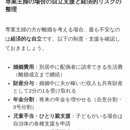
専業主婦の場合の自立支援と経済的リスクの
整理
専業主婦の方が離婚を考える場合、最も不安なの
は
経済的な自立
です。以下の制度・支援を確認し
ておきましょう。
婚姻費用
：別居中に配偶者に請求できる生活費
（離婚成立まで継続）
財産分与
：婚姻中に夫が稼いだ収入も共有財産
として2分の1を受け取れる
年金分割
：将来の年金を増やせる（合意分割・
3号分割）
児童手当・ひとり親支援
：子どもがいる場合は
自治体の各種支援を申請