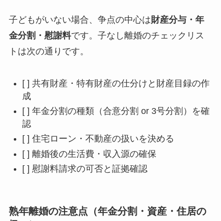
子どもがいない場合、争点の中心は
財産分与・年
金分割・慰謝料
です。子なし離婚のチェックリス
トは次の通りです。
[ ] 共有財産・特有財産の仕分けと財産目録の作
成
[ ] 年金分割の種類（合意分割 or 3号分割）を確
認
[ ] 住宅ローン・不動産の扱いを決める
[ ] 離婚後の生活費・収入源の確保
[ ] 慰謝料請求の可否と証拠確認
熟年離婚の注意点（年金分割・資産・住居の