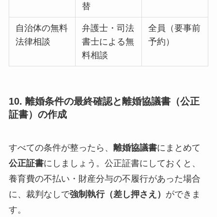
替
自治体の無料
弁護士・司法
全員（要事前
法律相談
書士による無
予約）
料相談
10. 離婚条件の最終確認と離婚協議書（公正
証書）の作成
すべての条件が整ったら、
離婚協議書
にまとめて
公正証書
にしましょう。公正証書にしておくと、
養育費の不払い・財産分与の不履行があった場合
に、裁判なしで
強制執行（差し押さえ）
ができま
す。