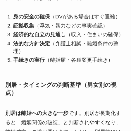
身の安全の確保
（DVがある場合はすぐ避難）
証拠収集
（浮気・暴力などの事実確認）
経済的な自立の見通し
（収入・住まいの確保）
法的な方針決定
（弁護士相談・離婚条件の整
理）
手続きの実行
（離婚届・各種変更手続き）
別居・タイミングの判断基準（男女別の視
点）
別居は離婚への大きな一歩
です。別居が長期化す
ると「婚姻関係の破綻」と判断されやすくなり、