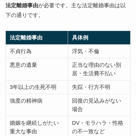
法定離婚事由
が必要です。主な法定離婚事由は以
下の通りです。
法定離婚事由
具体例
不貞行為
浮気・不倫
悪意の遺棄
正当な理由のない別
居・生活費不払い
3年以上の生死不明
失踪・行方不明
強度の精神病
回復の見込みがない
場合
婚姻を継続しがたい
DV・モラハラ・性格
重大な事由
の不一致など