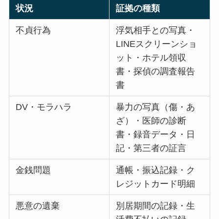
状況
証拠の種類
不貞行為
浮気相手との写真・
LINEスクリーンショ
ット・ホテル領収
書・探偵の調査報告
書
DV・モラハラ
暴力の写真（傷・あ
ざ）・医師の診断
書・録音データ・日
記・第三者の証言
金銭問題
通帳・振込記録・ク
レジットカード明細
悪意の遺棄
別居期間の記録・生