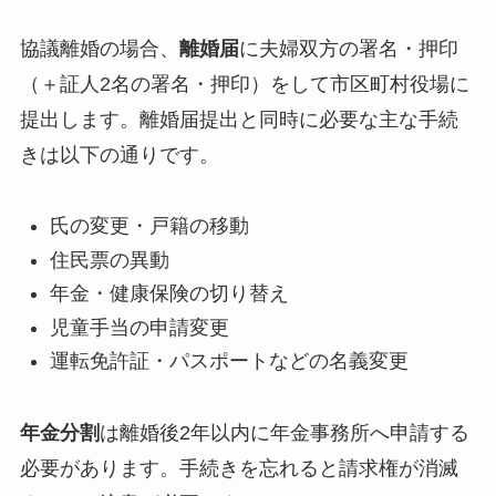
協議離婚の場合、
離婚届
に夫婦双方の署名・押印
（＋証人2名の署名・押印）をして市区町村役場に
提出します。離婚届提出と同時に必要な主な手続
きは以下の通りです。
氏の変更・戸籍の移動
住民票の異動
年金・健康保険の切り替え
児童手当の申請変更
運転免許証・パスポートなどの名義変更
年金分割
は離婚後2年以内に年金事務所へ申請する
必要があります。手続きを忘れると請求権が消滅