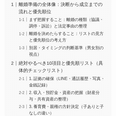
離婚準備の全体像：決断から成立までの
流れと優先順位
まず把握すること：離婚の種類（協議・
調停・訴訟）と法定事由の整理
離婚を決めたらすること：リストの見方
と優先順位の考え方
別居・タイミングの判断基準（男女別の
視点）
絶対やるべき10項目と優先順リスト（具
体的チェックリスト）
1. 証拠の確保（LINE・通話履歴・写真・
金銭記録）
2. 収入・預貯金・資産の把握（財産分
与・共有資産の整理）
3. 養育費・親権の方針決定（子ありと子
なしの違い）