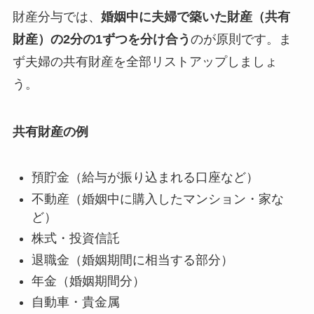
財産分与では、
婚姻中に夫婦で築いた財産（共有
財産）の2分の1ずつを分け合う
のが原則です。ま
ず夫婦の共有財産を全部リストアップしましょ
う。
共有財産の例
預貯金（給与が振り込まれる口座など）
不動産（婚姻中に購入したマンション・家な
ど）
株式・投資信託
退職金（婚姻期間に相当する部分）
年金（婚姻期間分）
自動車・貴金属