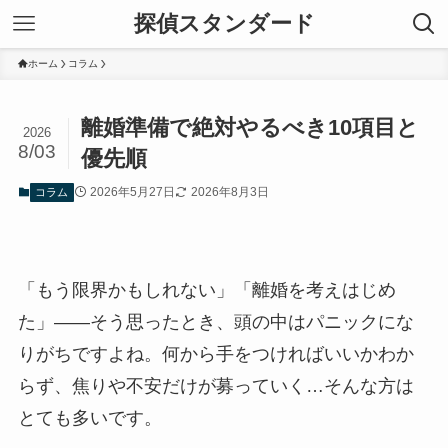
探偵スタンダード
ホーム
コラム
離婚準備で絶対やるべき10項目と
2026
8/03
優先順
2026年5月27日
2026年8月3日
コラム
「もう限界かもしれない」「離婚を考えはじめ
た」——そう思ったとき、頭の中はパニックにな
りがちですよね。何から手をつければいいかわか
らず、焦りや不安だけが募っていく…そんな方は
とても多いです。