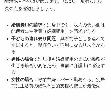
離婚成立への道が開けます。ただし、別居前には
次の点を確認しましょう。
婚姻費用の請求
：別居中でも、収入の低い側は
配偶者に生活費（婚姻費用）を請求できる
子どもの連れ去り問題
：無断で子どもを連れて
別居すると、親権争いで不利になるリスクがあ
る
男性の場合
：別居後も婚姻費用の支払い義務が
生じる場合があるため、事前に弁護士に確認す
る
女性の場合
：専業主婦・パート勤務なら、別居
前に生活費の確保と公的支援の把握が最優先