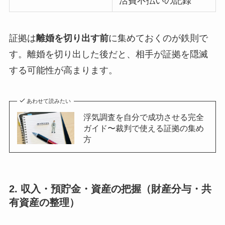
活費不払いの記録
証拠は
離婚を切り出す前
に集めておくのが鉄則で
す。離婚を切り出した後だと、相手が証拠を隠滅
する可能性が高まります。
あわせて読みたい
浮気調査を自分で成功させる完全
ガイド〜裁判で使える証拠の集め
方
2. 収入・預貯金・資産の把握（財産分与・共
有資産の整理）