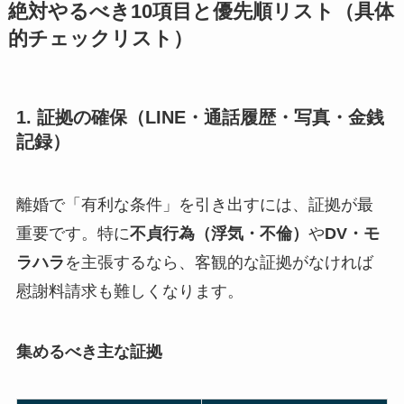
絶対やるべき10項目と優先順リスト（具体
的チェックリスト）
1. 証拠の確保（LINE・通話履歴・写真・金銭
記録）
離婚で「有利な条件」を引き出すには、証拠が最
重要です。特に
不貞行為（浮気・不倫）
や
DV・モ
ラハラ
を主張するなら、客観的な証拠がなければ
慰謝料請求も難しくなります。
集めるべき主な証拠