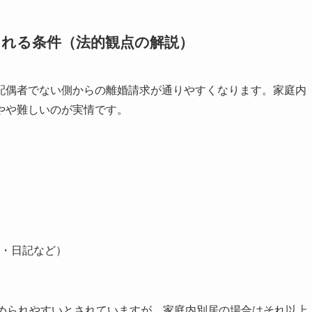
される条件（法的観点の解説）
配偶者でない側からの離婚請求が通りやすくなります。家庭内
やや難しいのが実情です。
・日記など）
められやすいとされていますが、家庭内別居の場合はそれ以上