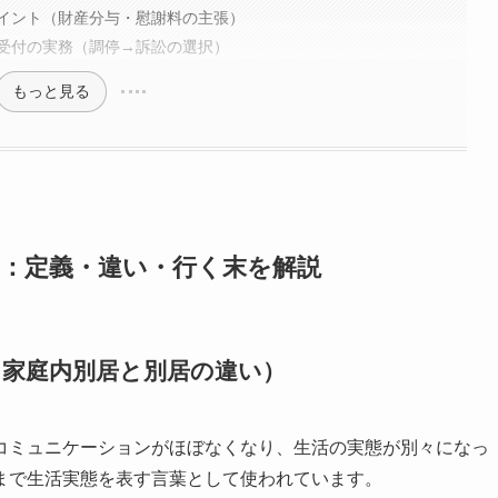
イント（財産分与・慰謝料の主張）
受付の実務（調停→訴訟の選択）
もっと見る
識：定義・違い・行く末を解説
（家庭内別居と別居の違い）
コミュニケーションがほぼなくなり、生活の実態が別々になっ
まで生活実態を表す言葉として使われています。