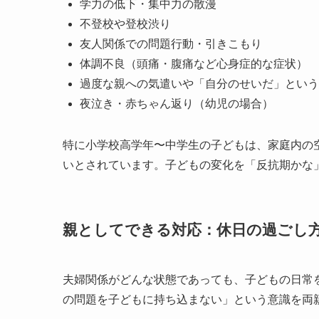
学力の低下・集中力の散漫
不登校や登校渋り
友人関係での問題行動・引きこもり
体調不良（頭痛・腹痛など心身症的な症状）
過度な親への気遣いや「自分のせいだ」という
夜泣き・赤ちゃん返り（幼児の場合）
特に小学校高学年〜中学生の子どもは、家庭内の
いとされています。子どもの変化を「反抗期かな
親としてできる対応：休日の過ごし
夫婦関係がどんな状態であっても、子どもの日常
の問題を子どもに持ち込まない」という意識を両