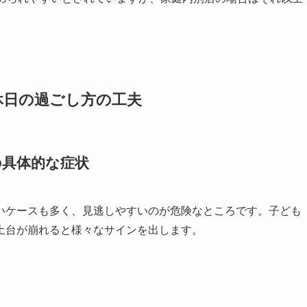
休日の過ごし方の工夫
の具体的な症状
いケースも多く、見逃しやすいのが危険なところです。子ども
土台が崩れると様々なサインを出します。