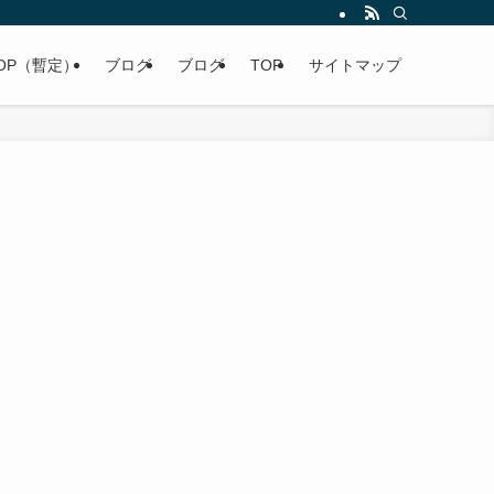
OP（暫定）
ブログ
ブログ
TOP
サイトマップ