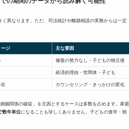
までの期間のデータから読み解く可能性
きく異なります。ただ、司法統計や離婚相談の実務からは一定
メージ
主な要因
い
修復の努力なし・子どもの独立後
り
経済的理由・世間体・子ども
存在
カウンセリング・きっかけの変化
「婚姻関係の破綻」を主因とするケースは多数を占めます。家
で数年単位
になることも珍しくありません。子どもの進学・独