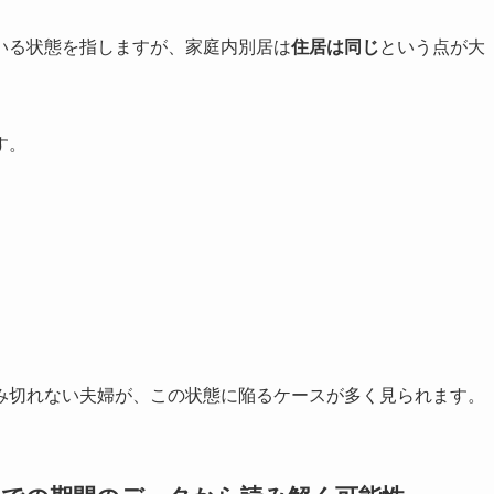
いる状態を指しますが、家庭内別居は
住居は同じ
という点が大
す。
み切れない夫婦が、この状態に陥るケースが多く見られます。