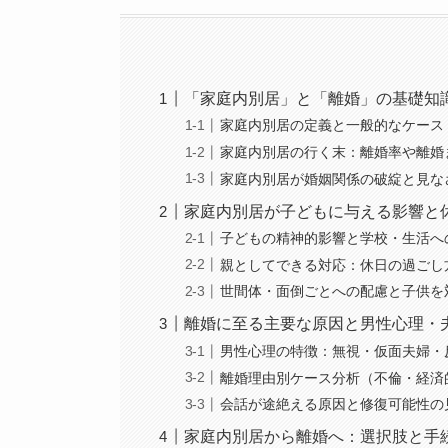
「家庭内別居」と「離婚」の基礎知
家庭内別居の定義と一般的なケース
家庭内別居の行く末：離婚率や離婚
家庭内別居が婚姻関係の破綻と見な
家庭内別居が子どもに与える影響と
子どもの精神的影響と学校・生活へ
親としてできる対応：休日の過ごし
世間体・面倒ごとへの配慮と子供を
離婚に至る主要な原因と男性心理・
男性心理の特徴：無視・仮面夫婦・
離婚理由別ケース分析（不倫・経済
会話が途絶える原因と修復可能性の
家庭内別居から離婚へ：選択肢と手