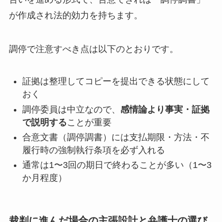
が作成され法的効力を持ちます。
調停で注意すべき点は以下のとおりです。
証拠は整理してコピーを提出できる状態にして
おく
調停委員は中立なので、
感情論より事実・証拠
で説明する
ことが重要
合意文書（調停調書）には支払期限・方法・不
履行時の強制執行条項を必ず入れる
通常は1〜3回の期日で終わることが多い（1〜3
か月程度）
裁判に進んだ場合の主張設計と弁護士の選び