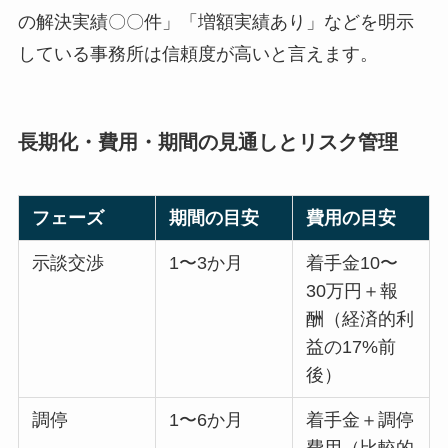
の解決実績〇〇件」「増額実績あり」などを明示
している事務所は信頼度が高いと言えます。
長期化・費用・期間の見通しとリスク管理
フェーズ
期間の目安
費用の目安
示談交渉
1〜3か月
着手金10〜
30万円＋報
酬（経済的利
益の17%前
後）
調停
1〜6か月
着手金＋調停