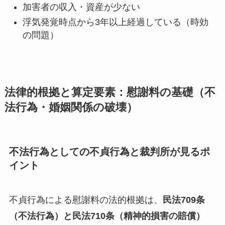
加害者の収入・資産が少ない
浮気発覚時点から3年以上経過している（時効
の問題）
法律的根拠と算定要素：慰謝料の基礎（不
法行為・婚姻関係の破壊）
不法行為としての不貞行為と裁判所が見るポ
イント
不貞行為による慰謝料の法的根拠は、
民法709条
（不法行為）と民法710条（精神的損害の賠償）