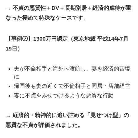
→
不貞の悪質性＋DV＋長期別居＋経済的虐待が重
なった極めて特殊なケース
です。
【事例②】1300万円認定（東京地裁 平成14年7月
19日）
夫が不倫相手と海外へ渡航し、妻を経済的苦境
に
帰国後も妻の近くで不倫相手と同居・店舗経営
妻に不貞をみせつけるような悪質な行動
→
経済的・精神的に追い詰める「見せつけ型」の
悪質な不貞が評価されました。