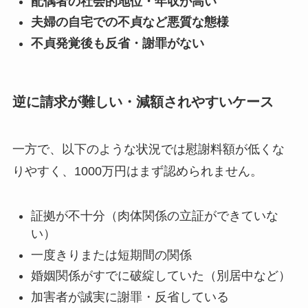
配偶者の社会的地位・年収が高い
夫婦の自宅での不貞など悪質な態様
不貞発覚後も反省・謝罪がない
逆に請求が難しい・減額されやすいケース
一方で、以下のような状況では慰謝料額が低くな
りやすく、1000万円はまず認められません。
証拠が不十分（肉体関係の立証ができていな
い）
一度きりまたは短期間の関係
婚姻関係がすでに破綻していた（別居中など）
加害者が誠実に謝罪・反省している