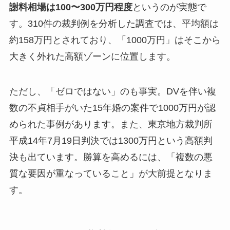
謝料相場は100〜300万円程度
というのが実態で
す。310件の裁判例を分析した調査では、平均額は
約158万円とされており、「1000万円」はそこから
大きく外れた高額ゾーンに位置します。
ただし、「ゼロではない」のも事実。DVを伴い複
数の不貞相手がいた15年婚の案件で1000万円が認
められた事例があります。また、東京地方裁判所
平成14年7月19日判決では1300万円という高額判
決も出ています。勝算を高めるには、「複数の悪
質な要因が重なっていること」が大前提となりま
す。