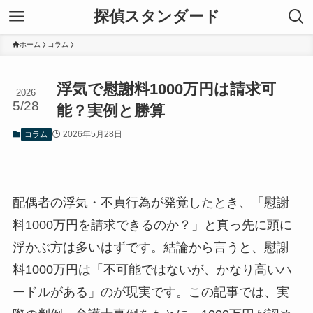
探偵スタンダード
ホーム
コラム
浮気で慰謝料1000万円は請求可
2026
5/28
能？実例と勝算
2026年5月28日
コラム
配偶者の浮気・不貞行為が発覚したとき、「慰謝
料1000万円を請求できるのか？」と真っ先に頭に
浮かぶ方は多いはずです。結論から言うと、慰謝
料1000万円は「不可能ではないが、かなり高いハ
ードルがある」のが現実です。この記事では、実