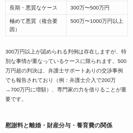
長期・悪質なケース
300万〜500万円
極めて悪質（複合要
500万〜1000万円以上
因）
300万円以上が認められる判例は存在しますが、特
別な事情が重なっているケースに限られます。500
万円超の判決は、弁護士サポートありの交渉事例
でも報告されており（例：弁護士介入で200万
→700万円に増額）、専門家の力を借りることが重
要です。
慰謝料と離婚・財産分与・養育費の関係