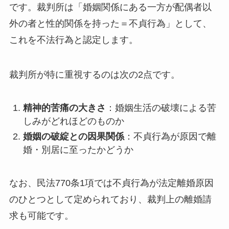
です。裁判所は「婚姻関係にある一方が配偶者以
外の者と性的関係を持った＝不貞行為」として、
これを不法行為と認定します。
裁判所が特に重視するのは次の2点です。
精神的苦痛の大きさ
：婚姻生活の破壊による苦
しみがどれほどのものか
婚姻の破綻との因果関係
：不貞行為が原因で離
婚・別居に至ったかどうか
なお、民法770条1項では不貞行為が法定離婚原因
のひとつとして定められており、裁判上の離婚請
求も可能です。