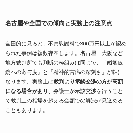
名古屋や全国での傾向と実務上の注意点
全国的に見ると、不貞慰謝料で300万円以上が認め
られた事例は複数存在します。名古屋・大阪など
地方裁判所でも判断の枠組みは同じで、「婚姻破
綻への寄与度」と「精神的苦痛の深刻さ」が軸に
なります。実務上は
裁判より示談交渉の方が高額
になる場合があり
、弁護士が示談交渉を行うこと
で裁判上の相場を超える金額での解決が見込める
こともあります。