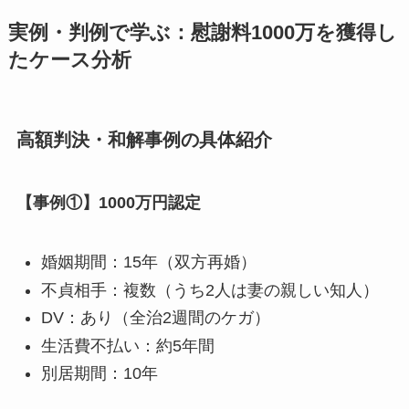
実例・判例で学ぶ：慰謝料1000万を獲得し
たケース分析
高額判決・和解事例の具体紹介
【事例①】1000万円認定
婚姻期間：15年（双方再婚）
不貞相手：複数（うち2人は妻の親しい知人）
DV：あり（全治2週間のケガ）
生活費不払い：約5年間
別居期間：10年