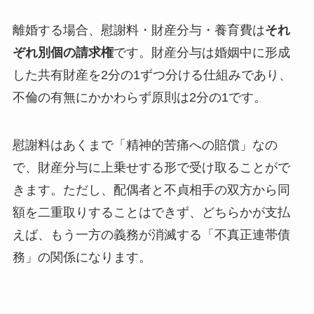
離婚する場合、慰謝料・財産分与・養育費は
それ
ぞれ別個の請求権
です。財産分与は婚姻中に形成
した共有財産を2分の1ずつ分ける仕組みであり、
不倫の有無にかかわらず原則は2分の1です。
慰謝料はあくまで「精神的苦痛への賠償」なの
で、財産分与に上乗せする形で受け取ることがで
きます。ただし、配偶者と不貞相手の双方から同
額を二重取りすることはできず、どちらかが支払
えば、もう一方の義務が消滅する「不真正連帯債
務」の関係になります。