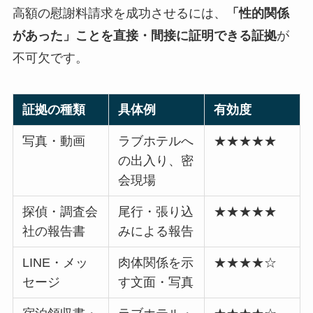
高額の慰謝料請求を成功させるには、
「性的関係
があった」ことを直接・間接に証明できる証拠
が
不可欠です。
証拠の種類
具体例
有効度
写真・動画
ラブホテルへ
★★★★★
の出入り、密
会現場
探偵・調査会
尾行・張り込
★★★★★
社の報告書
みによる報告
LINE・メッ
肉体関係を示
★★★★☆
セージ
す文面・写真