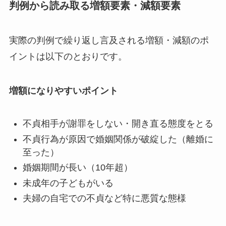
判例から読み取る増額要素・減額要素
実際の判例で繰り返し言及される増額・減額のポ
イントは以下のとおりです。
増額になりやすいポイント
不貞相手が謝罪をしない・開き直る態度をとる
不貞行為が原因で婚姻関係が破綻した（離婚に
至った）
婚姻期間が長い（10年超）
未成年の子どもがいる
夫婦の自宅での不貞など特に悪質な態様