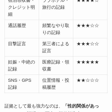
宿泊領収書・
ラブホテル・
★★★★☆
クレジット明
旅行の記録
細
通話履歴
頻繁なやり取
★★★☆☆
りの記録
目撃証言
第三者による
★★★☆☆
証言
妊娠・中絶の
医療記録・領
★★★★★
記録
収書
SNS・GPS
位置情報・投
★★☆☆☆
記録
稿履歴
証拠として最も強力なのは、
「性的関係があっ