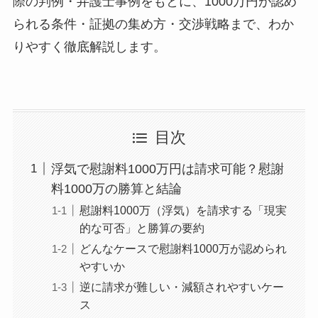
際の判例・弁護士事例をもとに、1000万円が認め
られる条件・証拠の集め方・交渉戦略まで、わか
りやすく徹底解説します。
目次
浮気で慰謝料1000万円は請求可能？慰謝
料1000万の勝算と結論
慰謝料1000万（浮気）を請求する「現実
的な可否」と勝算の要約
どんなケースで慰謝料1000万が認められ
やすいか
逆に請求が難しい・減額されやすいケー
ス