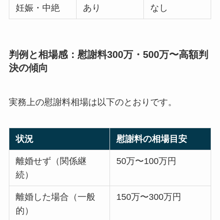
妊娠・中絶
あり
なし
判例と相場感：慰謝料300万・500万〜高額判
決の傾向
実務上の慰謝料相場は以下のとおりです。
状況
慰謝料の相場目安
離婚せず（関係継
50万〜100万円
続）
離婚した場合（一般
150万〜300万円
的）