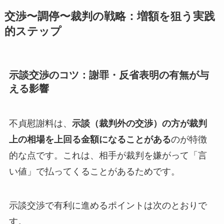
交渉〜調停〜裁判の戦略：増額を狙う実践
的ステップ
示談交渉のコツ：謝罪・反省表明の有無が与
える影響
不貞慰謝料は、
示談（裁判外の交渉）の方が裁判
上の相場を上回る金額になることがある
のが特徴
的な点です。これは、相手が裁判を嫌がって「言
い値」で払ってくることがあるためです。
示談交渉で有利に進めるポイントは次のとおりで
す。