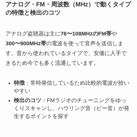
アナログ・FM・周波数（MHz）で動くタイプ
の特徴と検出のコツ
アナログ盗聴器は主に
76〜108MHzのFM帯
や
300〜900MHz帯
の電波を使って音声を送信しま
す。昔から使われているタイプで、安価に入手で
きるため今でも多く流通しています。
特徴
：常時発信しているため比較的電波が拾い
やすい
検出のコツ
：FMラジオのチューニングをゆっ
くりスキャンし、ハウリング音（ピー音）が発
生するポイントを探す