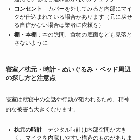
コンセント
：カバーを外してみると内部にマイ
クが仕込まれている場合があります（元に戻せ
る自信がない場合は業者に依頼を）
棚・本棚
：本の隙間、置物の底面なども見落と
さないように
寝室／枕元・時計・ぬいぐるみ・ベッド周辺
の探し方と注意点
寝室は就寝中の会話や行動が狙われるため、精神
的な被害も大きくなります。
枕元の時計
：デジタル時計は内部空間が大き
く、マイクを内蔵しやすい構造のものがありま