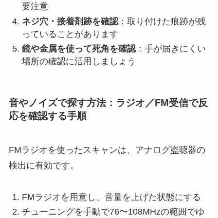
要注意
ネジ穴・接着剤跡を確認
：取り付けた痕跡が残
っていることがあります
鏡や金属を使って死角を確認
：手が届きにくい
場所の確認に活用しましょう
音やノイズで探す方法：ラジオ／FM受信で反
応を確認する手順
FMラジオを使ったスキャンは、アナログ盗聴器の
検出に有効です。
FMラジオを用意し、音量を上げた状態にする
チューニングを手動で76〜108MHzの範囲でゆ