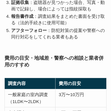
証拠収集
：盗聴器が見つかった場合、写真・動
画で記録し、場合によっては指紋採取も
報告書作成
：調査結果をまとめた書面を受け取
る（法的手続きに使用可能）
アフターフォロー
：防犯対策の提案や警察への
同行対応をしてくれる業者もある
費用の目安・地域差・警察への相談と業者併
用のすすめ
調査内容
費用の目安
一般家庭の室内調査
3万〜10万円
（1LDK〜2LDK）