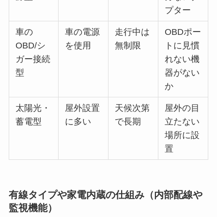
プター
車の
車の電源
走行中は
OBDポー
OBD/シ
を使用
無制限
トに見慣
ガー接続
れない機
型
器がない
か
太陽光・
屋外設置
天候次第
屋外の目
蓄電型
に多い
で長期
立たない
場所に設
置
有線タイプや家電内蔵の仕組み（内部配線や
監視機能）