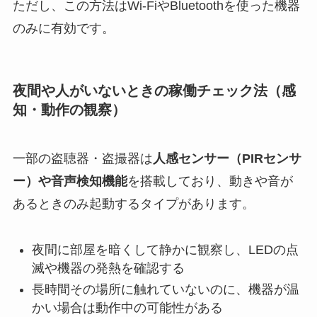
ただし、この方法はWi-FiやBluetoothを使った機器
のみに有効です。
夜間や人がいないときの稼働チェック法（感
知・動作の観察）
一部の盗聴器・盗撮器は
人感センサー（PIRセンサ
ー）や音声検知機能
を搭載しており、動きや音が
あるときのみ起動するタイプがあります。
夜間に部屋を暗くして静かに観察し、LEDの点
滅や機器の発熱を確認する
長時間その場所に触れていないのに、機器が温
かい場合は動作中の可能性がある