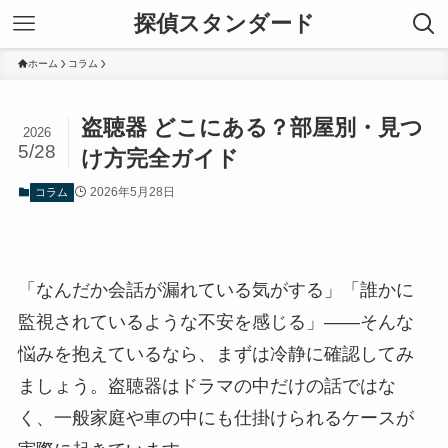
探偵スタンダード
ホーム
コラム
盗聴器 どこにある？部屋別・見つ
2026
5/28
け方完全ガイド
2026年5月28日
コラム
「なんだか会話が漏れている気がする」「誰かに
監視されているような不安を感じる」——そんな
悩みを抱えているなら、まずは冷静に確認してみ
ましょう。盗聴器はドラマの中だけの話ではな
く、一般家庭や車の中にも仕掛けられるケースが