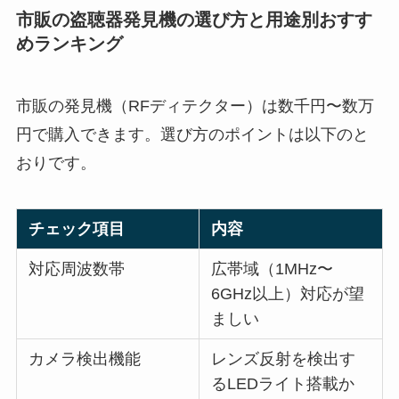
市販の盗聴器発見機の選び方と用途別おすす
めランキング
市販の発見機（RFディテクター）は数千円〜数万
円で購入できます。選び方のポイントは以下のと
おりです。
チェック項目
内容
対応周波数帯
広帯域（1MHz〜
6GHz以上）対応が望
ましい
カメラ検出機能
レンズ反射を検出す
るLEDライト搭載か