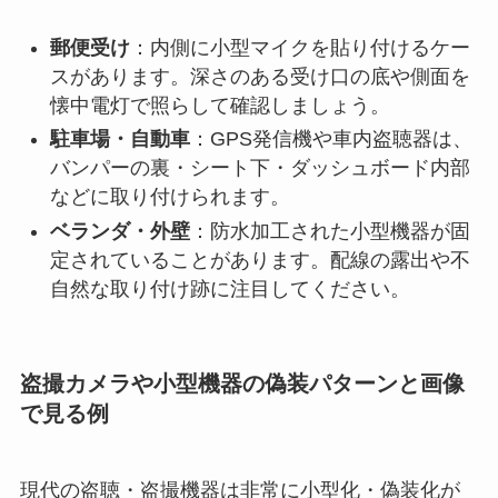
郵便受け
：内側に小型マイクを貼り付けるケー
スがあります。深さのある受け口の底や側面を
懐中電灯で照らして確認しましょう。
駐車場・自動車
：GPS発信機や車内盗聴器は、
バンパーの裏・シート下・ダッシュボード内部
などに取り付けられます。
ベランダ・外壁
：防水加工された小型機器が固
定されていることがあります。配線の露出や不
自然な取り付け跡に注目してください。
盗撮カメラや小型機器の偽装パターンと画像
で見る例
現代の盗聴・盗撮機器は非常に小型化・偽装化が