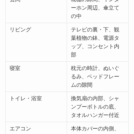
ーホン周辺、傘立て
の中
リビング
テレビの裏・下、観
葉植物の鉢、電源タ
ップ、コンセント内
部
寝室
枕元の時計、ぬいぐ
るみ、ベッドフレー
ムの隙間
トイレ・浴室
換気扇の内部、シャ
ンプーボトルの底、
タオルハンガー付近
エアコン
本体カバーの内側、