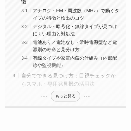
徴
アナログ・FM・周波数（MHz）で動くタ
イプの特徴と検出のコツ
デジタル・暗号化・無線タイプが見つけ
にくい理由と対処法
電池あり／電池なし・常時電源型など電
源別の寿命と見分け方
有線タイプや家電内蔵の仕組み（内部配
線や監視機能）
自分でできる見つけ方：目視チェックか
らスマホ・専用発見機の活用法
もっと見る