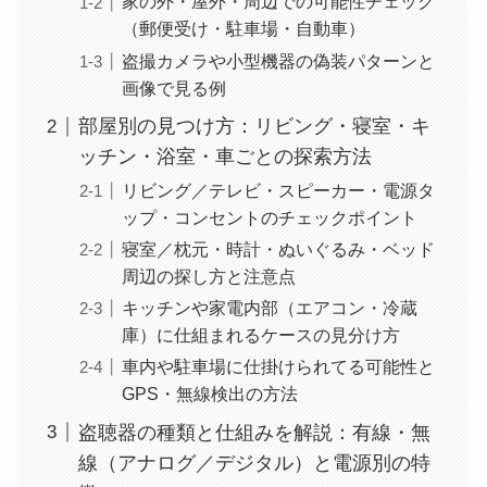
家の外・屋外・周辺での可能性チェック
（郵便受け・駐車場・自動車）
盗撮カメラや小型機器の偽装パターンと
画像で見る例
部屋別の見つけ方：リビング・寝室・キ
ッチン・浴室・車ごとの探索方法
リビング／テレビ・スピーカー・電源タ
ップ・コンセントのチェックポイント
寝室／枕元・時計・ぬいぐるみ・ベッド
周辺の探し方と注意点
キッチンや家電内部（エアコン・冷蔵
庫）に仕組まれるケースの見分け方
車内や駐車場に仕掛けられてる可能性と
GPS・無線検出の方法
盗聴器の種類と仕組みを解説：有線・無
線（アナログ／デジタル）と電源別の特