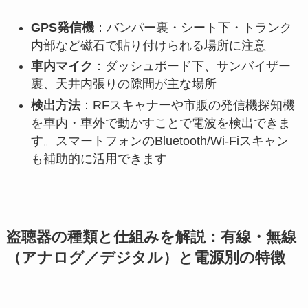
GPS発信機
：バンパー裏・シート下・トランク
内部など磁石で貼り付けられる場所に注意
車内マイク
：ダッシュボード下、サンバイザー
裏、天井内張りの隙間が主な場所
検出方法
：RFスキャナーや市販の発信機探知機
を車内・車外で動かすことで電波を検出できま
す。スマートフォンのBluetooth/Wi-Fiスキャン
も補助的に活用できます
盗聴器の種類と仕組みを解説：有線・無線
（アナログ／デジタル）と電源別の特徴