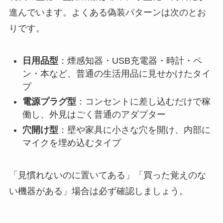
進んでいます。よくある偽装パターンは次のとお
りです。
日用品型
：煙感知器・USB充電器・時計・ペ
ン・本など、普通の生活用品に見せかけたタイ
プ
電源プラグ型
：コンセントに差し込むだけで稼
働し、外見はごく普通のアダプター
穴開け型
：壁や家具に小さな穴を開け、内部に
マイクを埋め込むタイプ
「見慣れないのに置いてある」「買った覚えのな
い機器がある」場合は必ず確認しましょう。