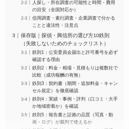
人探し・所在調査の可能性と時間・費用
の目安（全国対応か）
信用調査・素行調査・企業調査で分かる
ことと違法性・注意点
保存版｜探偵・興信所の選び方10鉄則
（失敗しないためのチェックリスト）
鉄則1：公安委員会届出と許可番号を必ず
確認する理由
鉄則2：料金・相場・見積もりは複数社で
比較（成功報酬の有無）
鉄則3：契約書（期間・追加料金・キャン
セル規定）を徹底確認
鉄則4：実績・事例・評判（口コミ・大手
か地域密着か）を確認
鉄則5：報告書と証拠の品質（写真・動
画・ログ）が裁判で使えるか