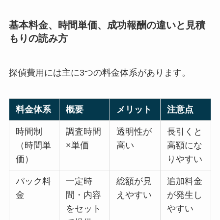
基本料金、時間単価、成功報酬の違いと見積
もりの読み方
探偵費用には主に3つの料金体系があります。
料金体系
概要
メリット
注意点
時間制
調査時間
透明性が
長引くと
（時間単
×単価
高い
高額にな
価）
りやすい
パック料
一定時
総額が見
追加料金
金
間・内容
えやすい
が発生し
をセット
やすい