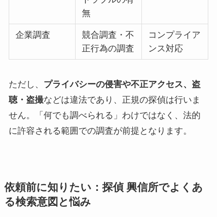
無
企業調査
競合調査・不
コンプライア
正行為の調査
ンス対応
ただし、
プライバシーの侵害や不正アクセス、盗
聴・盗撮
などは違法であり、正規の探偵は行いま
せん。「何でも調べられる」わけではなく、法的
に許容される範囲での調査が前提となります。
依頼前に知りたい：探偵 興信所でよくあ
る検索意図と悩み