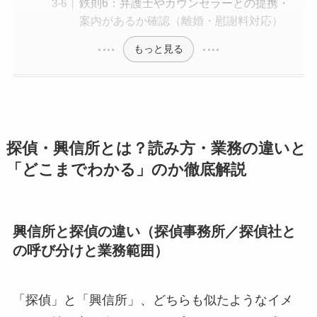
鉄則6：弁護士やカウンセラーとの提携・
案内があるか確認（離婚・慰謝料対応）
もっと見る
探偵・興信所とは？読み方・業務の違いと
「どこまでわかる」のか徹底解説
興信所と探偵の違い（探偵事務所／探偵社と
の呼び分けと業務範囲）
「探偵」と「興信所」、どちらも似たようなイメ