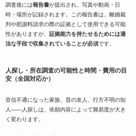
調査後には
報告書
が提出され、写真や動画・日
時・場所が記録されます。この報告書は、離婚裁
判や慰謝料請求の際の証拠として使用できる可能
性がありますが、
証拠能力を持たせるためには適
法な手段で収集されていることが必須
です。
人探し・所在調査の可能性と時間・費用の目
安（全国対応か）
音信不通になった家族、昔の友人、行方不明の知
人——人探しは、依頼内容によって難易度が大き
く変わります。