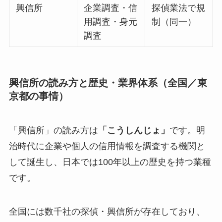
興信所
企業調査・信
探偵業法で規
用調査・身元
制（同一）
調査
興信所の読み方と歴史・業界体系（全国／東
京都の事情）
「興信所」の読み方は
「こうしんじょ」
です。明
治時代に企業や個人の信用情報を調査する機関と
して誕生し、日本では100年以上の歴史を持つ業種
です。
全国には数千社の探偵・興信所が存在しており、