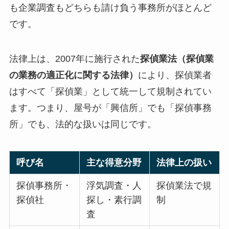
も企業調査もどちらも請け負う事務所がほとんど
です。
法律上は、2007年に施行された
探偵業法（探偵業
の業務の適正化に関する法律）
により、探偵業者
はすべて「探偵業」として統一して規制されてい
ます。つまり、屋号が「興信所」でも「探偵事務
所」でも、法的な扱いは同じです。
呼び名
主な得意分野
法律上の扱い
探偵事務所・
浮気調査・人
探偵業法で規
探偵社
探し・素行調
制
査