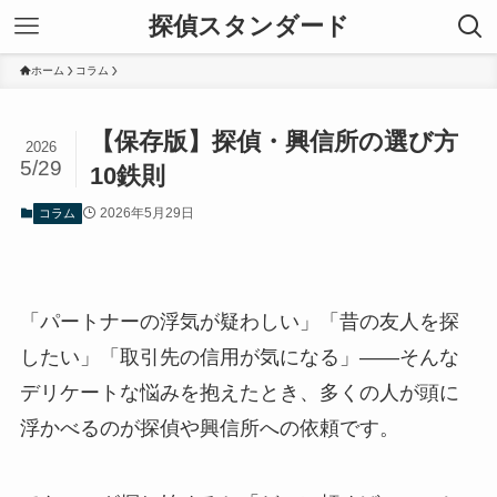
探偵スタンダード
ホーム
コラム
【保存版】探偵・興信所の選び方
2026
5/29
10鉄則
2026年5月29日
コラム
「パートナーの浮気が疑わしい」「昔の友人を探
したい」「取引先の信用が気になる」——そんな
デリケートな悩みを抱えたとき、多くの人が頭に
浮かべるのが探偵や興信所への依頼です。