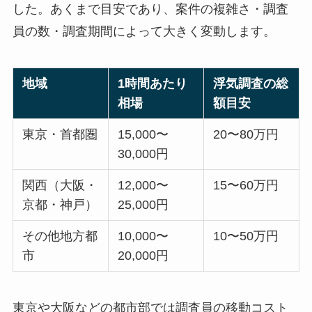
した。あくまで目安であり、案件の複雑さ・調査
員の数・調査期間によって大きく変動します。
地域
1時間あたり
浮気調査の総
相場
額目安
東京・首都圏
15,000〜
20〜80万円
30,000円
関西（大阪・
12,000〜
15〜60万円
京都・神戸）
25,000円
その他地方都
10,000〜
10〜50万円
市
20,000円
東京や大阪などの都市部では調査員の移動コスト