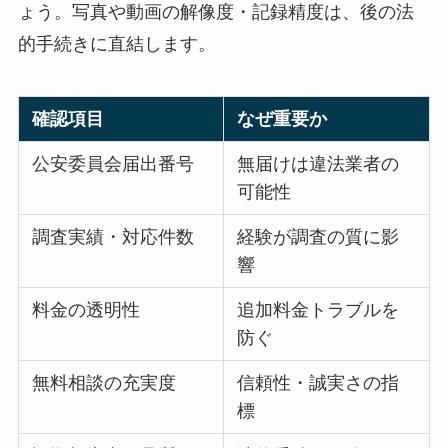
ょう。写真や動画の解像度・記録精度は、後の法
的手続きに直結します。
確認項目
なぜ重要か
公安委員会届出番号
無届けは違法業者の
可能性
調査実績・対応件数
経験が調査の質に影
響
料金の透明性
追加料金トラブルを
防ぐ
無料相談の充実度
信頼性・誠実さの指
標