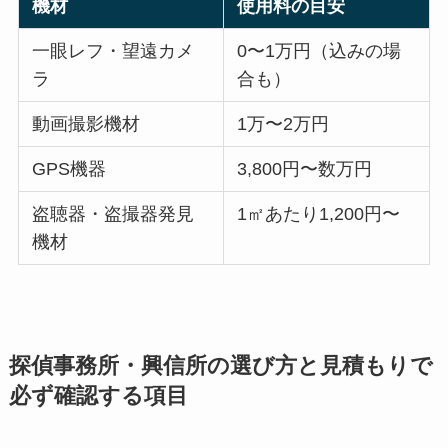
機材
使用料の目安
一眼レフ・望遠カメ
0〜1万円（込みの場
ラ
合も）
動画撮影機材
1万〜2万円
GPS機器
3,800円〜数万円
盗聴器・盗撮器発見
1㎡あたり1,200円〜
機材
探偵事務所・興信所の選び方と見積もりで
必ず確認する項目