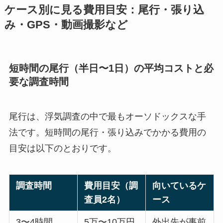
ケース別に見る費用目安：尾行・張り込
み・GPS・動画撮影など
短時間の尾行（半日〜1日）の平均コストと必
要な調査時間
尾行は、浮気調査の中で最もオーソドックスな手
法です。短時間の尾行・張り込みでかかる費用の
目安は以下のとおりです。
調査時間
費用目安（調
向いているケ
査員2名）
ース
3〜4時間
5万〜10万円
外出先が事前