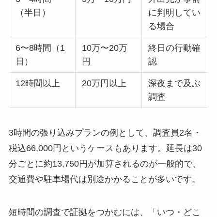
（半日）
に判明してい
る場合
6〜8時間（1
10万〜20万
終日の行動確
日）
円
認
12時間以上
20万円以上
深夜まで及ぶ
調査
3時間の張り込みプランの例として、調査員2名・
税込66,000円というケースもあります。延長は30
分ごとに約13,750円が加算されるのが一般的で、
交通費や駐車場代は別途かかることが多いです。
短時間の調査で証拠をつかむには、「いつ・どこ