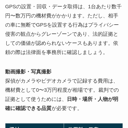
GPSの設置・回収・データ取得は、1台あたり数千
円〜数万円の機材費がかかります。ただし、相手
の車に無断でGPSを設置する行為はプライバシー
侵害の観点からグレーゾーンであり、法的証拠と
しての価値が認められないケースもあります。依
頼の際は法律面を事務所に確認しましょう。
動画撮影・写真撮影
探偵がカメラやビデオカメラで記録する費用は、
機材費として0〜3万円程度が相場です。裁判での
証拠として使うためには、
日時・場所・人物が明
確に確認できる品質
が必要です。