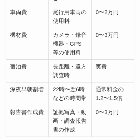
車両費
尾行用車両の
0〜2万円
使用料
機材費
カメラ・録音
0〜3万円
機器・GPS
等の使用料
宿泊費
長距離・遠方
実費
調査時
深夜早朝割増
22時〜翌6時
通常料金の
などの時間帯
1.2〜1.5倍
報告書作成費
証拠写真・動
0〜3万円
画・調査報告
書の作成