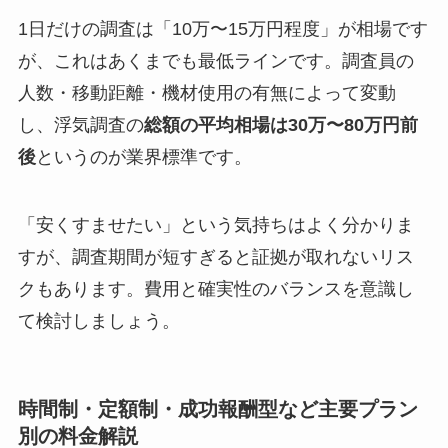
1日だけの調査は「10万〜15万円程度」が相場です
が、これはあくまでも最低ラインです。調査員の
人数・移動距離・機材使用の有無によって変動
し、浮気調査の
総額の平均相場は30万〜80万円前
後
というのが業界標準です。
「安くすませたい」という気持ちはよく分かりま
すが、調査期間が短すぎると証拠が取れないリス
クもあります。費用と確実性のバランスを意識し
て検討しましょう。
時間制・定額制・成功報酬型など主要プラン
別の料金解説