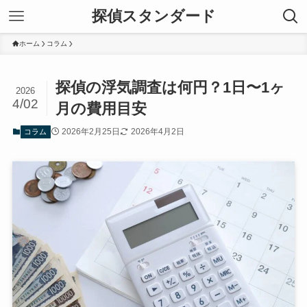
探偵スタンダード
ホーム
コラム
探偵の浮気調査は何円？1日〜1ヶ
2026
4/02
月の費用目安
2026年2月25日
2026年4月2日
コラム