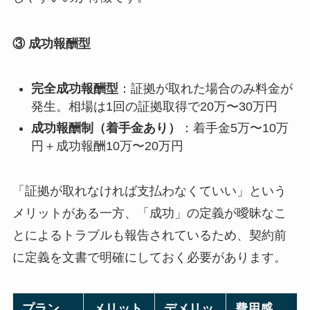
③ 成功報酬型
完全成功報酬型
：証拠が取れた場合のみ料金が
発生。相場は1回の証拠取得で20万〜30万円
成功報酬制（着手金あり）
：着手金5万〜10万
円＋成功報酬10万〜20万円
「証拠が取れなければ支払わなくていい」という
メリットがある一方、「成功」の定義が曖昧なこ
とによるトラブルも報告されているため、契約前
に定義を文書で明確にしておく必要があります。
プラン
メリット
デメリッ
費用感