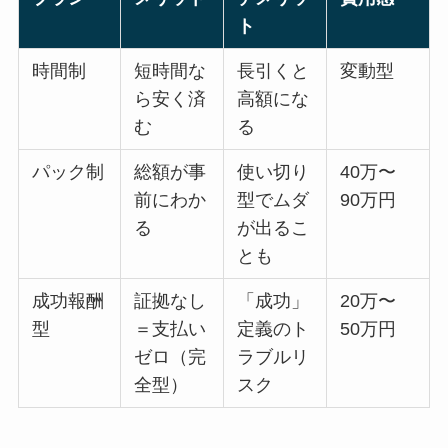
ト
時間制
短時間な
長引くと
変動型
ら安く済
高額にな
む
る
パック制
総額が事
使い切り
40万〜
前にわか
型でムダ
90万円
る
が出るこ
とも
成功報酬
証拠なし
「成功」
20万〜
型
＝支払い
定義のト
50万円
ゼロ（完
ラブルリ
全型）
スク