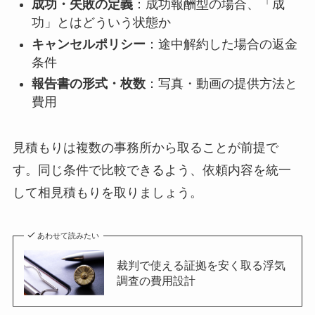
成功・失敗の定義
：成功報酬型の場合、「成
功」とはどういう状態か
キャンセルポリシー
：途中解約した場合の返金
条件
報告書の形式・枚数
：写真・動画の提供方法と
費用
見積もりは複数の事務所から取ることが前提で
す。同じ条件で比較できるよう、依頼内容を統一
して相見積もりを取りましょう。
あわせて読みたい
裁判で使える証拠を安く取る浮気
調査の費用設計