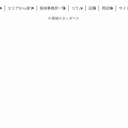
ス
エリアから探す
探偵事務所一覧
コラム
話題
用語集
サイ
©
探偵スタンダード.