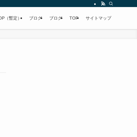
OP（暫定）
ブログ
ブログ
TOP
サイトマップ