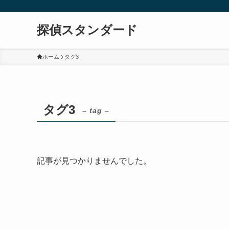
探偵スタンダード
ホーム
タグ3
タグ3
– tag –
記事が見つかりませんでした。