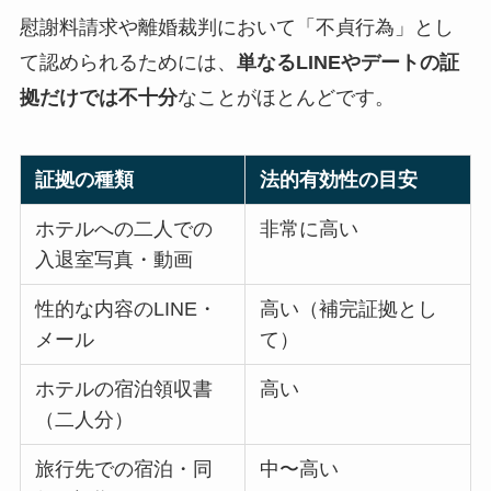
慰謝料請求や離婚裁判において「不貞行為」とし
て認められるためには、
単なるLINEやデートの証
拠だけでは不十分
なことがほとんどです。
証拠の種類
法的有効性の目安
ホテルへの二人での
非常に高い
入退室写真・動画
性的な内容のLINE・
高い（補完証拠とし
メール
て）
ホテルの宿泊領収書
高い
（二人分）
旅行先での宿泊・同
中〜高い