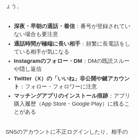
ょう。
深夜・早朝の通話・着信
：番号が登録されてい
ない場合も要注意
通話時間が極端に長い相手
：頻繁に長電話をし
ている相手が気になる
Instagramのフォロー・DM
：DMの既読スルー
や隠し返信
Twitter（X）の「いいね」非公開や鍵アカウン
ト
：フォロー・フォロワーに注意
マッチングアプリのインストール痕跡
：アプリ
購入履歴（App Store・Google Play）に残るこ
とがある
SNSのアカウントに不正ログインしたり、相手の