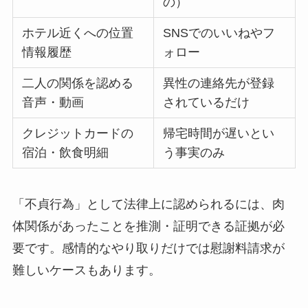
の）
ホテル近くへの位置
SNSでのいいねやフ
情報履歴
ォロー
二人の関係を認める
異性の連絡先が登録
音声・動画
されているだけ
クレジットカードの
帰宅時間が遅いとい
宿泊・飲食明細
う事実のみ
「不貞行為」として法律上に認められるには、肉
体関係があったことを推測・証明できる証拠が必
要です。感情的なやり取りだけでは慰謝料請求が
難しいケースもあります。