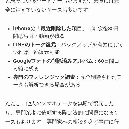
と思っているパートナーもいますが、実際には完
全に消えていないケースも多いです。
iPhoneの「最近削除した項目」
：削除後30日
間は写真・動画が残る
LINEのトーク復元
：バックアップを有効にして
いれば一部復元可能
Googleフォトの削除済みアルバム
：60日間ゴ
ミ箱に残る
専門のフォレンジック調査
：完全削除されたデ
ータも解析できる場合がある
ただし、他人のスマホデータを無断で復元した
り、専門業者に依頼する際は法的に問題になるケ
ースもあります。専門家への相談を必ず事前に行