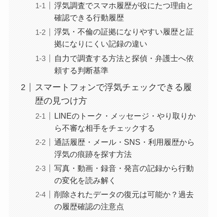
浮気調査でスマホ履歴が役にたつ理由と
確認できる行動履歴
浮気・不倫の証拠になりやすい履歴と証
拠になりにくい記録の違い
自力で調査する方法と探偵・弁護士へ依
頼する判断基準
スマートフォンで浮気チェックできる履
歴の見つけ方
LINEのトーク・メッセージ・やり取りか
ら不審な相手をチェックする
通話履歴・メール・SNS・利用履歴から
浮気の痕跡を探す方法
写真・動画・録音・発言の記録から行動
の変化を読み解く
削除されたデータの復元は可能か？過去
の履歴確認の注意点