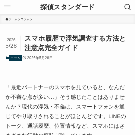
探偵スタンダード
ホーム
コラム
スマホ履歴で浮気調査する方法と
2026
5/28
注意点完全ガイド
2026年5月28日
コラム
「最近パートナーのスマホを見ていると、なんだ
か不審な点が多い…」そう感じたことはありませ
んか？現代の浮気・不倫は、スマートフォンを通
じてやり取りされることがほとんどです。LINEの
トーク、通話履歴、位置情報など、スマホにはさ