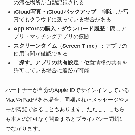
の滞在場所が自動記録される
iCloud写真・iCloudバックアップ
：削除した写
真でもクラウドに残っている場合がある
App Storeの購入・ダウンロード履歴
：隠しア
プリ・マッチングアプリの痕跡
スクリーンタイム（Screen Time）
：アプリの
使用時間が確認できる
「探す」アプリの共有設定
：位置情報の共有を
許可している場合に追跡が可能
パートナーが自分のApple IDでサインインしている
MacやiPadがある場合、同期されたメッセージやメ
モが閲覧できることもあります。ただし、こちら
も本人の許可なく閲覧するとプライバシー問題に
つながります。