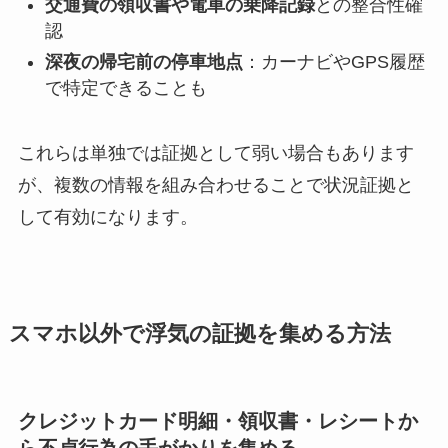
交通費の領収書や電車の乗降記録
との整合性確
認
深夜の帰宅前の停車地点
：カーナビやGPS履歴
で特定できることも
これらは単独では証拠として弱い場合もあります
が、複数の情報を組み合わせることで状況証拠と
して有効になります。
スマホ以外で浮気の証拠を集める方法
クレジットカード明細・領収書・レシートか
ら不貞行為の手がかりを集める