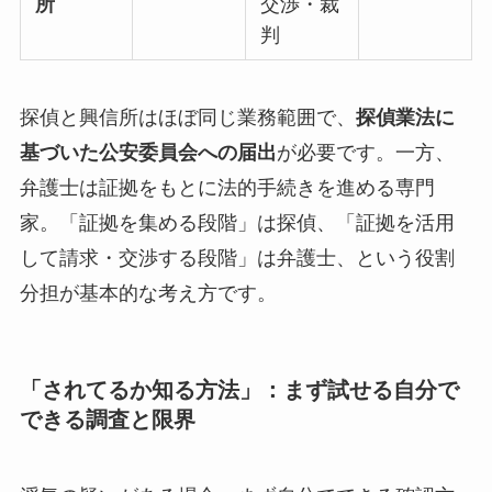
所
交渉・裁
判
探偵と興信所はほぼ同じ業務範囲で、
探偵業法に
基づいた公安委員会への届出
が必要です。一方、
弁護士は証拠をもとに法的手続きを進める専門
家。「証拠を集める段階」は探偵、「証拠を活用
して請求・交渉する段階」は弁護士、という役割
分担が基本的な考え方です。
「されてるか知る方法」：まず試せる自分で
できる調査と限界