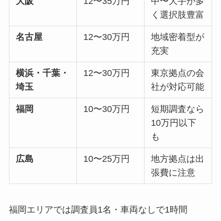
大阪
12〜35万円
中〜大手が多
く選択肢豊富
名古屋
12〜30万円
地域密着型が
充実
横浜・千葉・
12〜30万円
東京拠点の会
埼玉
社が対応可能
福岡
10〜30万円
短期調査なら
10万円以下
も
広島
10〜25万円
地方拠点は出
張費に注意
福岡エリアでは調査員1名・車両なしで1時間