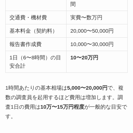
間
交通費・機材費
実費〜数万円
基本料金（契約料）
20,000〜50,000円
報告書作成費
10,000〜30,000円
1日（6〜8時間）の目
10〜20万円
安合計
1時間あたりの基本相場は
5,000〜20,000円
で、複
数の調査員を起用するほど費用は増加します。調
査1日の費用は
10万〜15万円程度
が一般的な目安で
す。