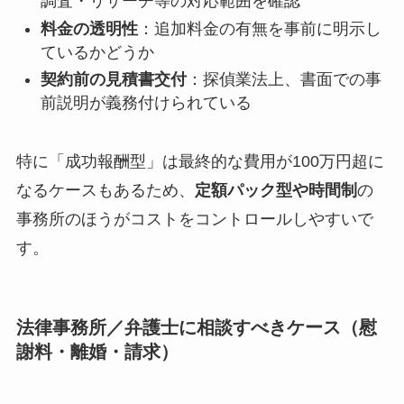
調査・リサーチ等の対応範囲を確認
料金の透明性
：追加料金の有無を事前に明示し
ているかどうか
契約前の見積書交付
：探偵業法上、書面での事
前説明が義務付けられている
特に「成功報酬型」は最終的な費用が100万円超に
なるケースもあるため、
定額パック型や時間制
の
事務所のほうがコストをコントロールしやすいで
す。
法律事務所／弁護士に相談すべきケース（慰
謝料・離婚・請求）