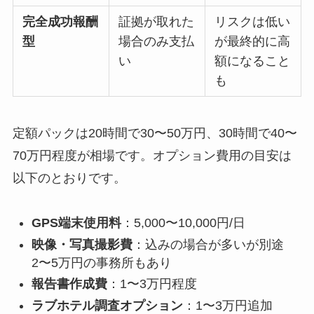
完全成功報酬
証拠が取れた
リスクは低い
型
場合のみ支払
が最終的に高
い
額になること
も
定額パックは20時間で30〜50万円、30時間で40〜
70万円程度が相場です。オプション費用の目安は
以下のとおりです。
GPS端末使用料
：5,000〜10,000円/日
映像・写真撮影費
：込みの場合が多いが別途
2〜5万円の事務所もあり
報告書作成費
：1〜3万円程度
ラブホテル調査オプション
：1〜3万円追加