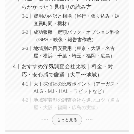
らかかった？見積りの読み方
費用の内訳と相場（尾行・張り込み・調
査員時間・機材）
成功報酬・定額パック・オプション料金
（GPS・映像・報告書作成）
地域別の目安費用（東京・大阪・名古
屋・横浜・千葉・埼玉・福岡・広島）
おすすめ浮気調査会社比較｜料金・対
応・安心感で厳選（大手〜地域）
大手探偵社の比較ポイント（アーガス・
ALG・MJ・HAL・ラビットなど）
地域密着型の調査会社を選ぶコツ（名古
屋・大阪・福岡・広島の実績）
もっと見る