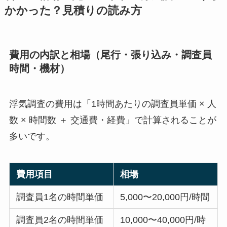
かかった？見積りの読み方
費用の内訳と相場（尾行・張り込み・調査員
時間・機材）
浮気調査の費用は「1時間あたりの調査員単価 × 人
数 × 時間数 ＋ 交通費・経費」で計算されることが
多いです。
費用項目
相場
調査員1名の時間単価
5,000〜20,000円/時間
調査員2名の時間単価
10,000〜40,000円/時