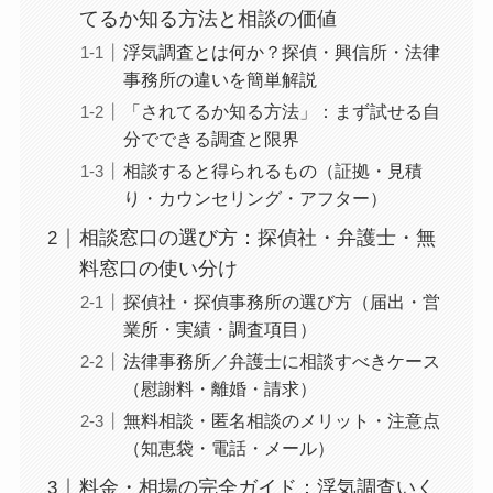
てるか知る方法と相談の価値
浮気調査とは何か？探偵・興信所・法律
事務所の違いを簡単解説
「されてるか知る方法」：まず試せる自
分でできる調査と限界
相談すると得られるもの（証拠・見積
り・カウンセリング・アフター）
相談窓口の選び方：探偵社・弁護士・無
料窓口の使い分け
探偵社・探偵事務所の選び方（届出・営
業所・実績・調査項目）
法律事務所／弁護士に相談すべきケース
（慰謝料・離婚・請求）
無料相談・匿名相談のメリット・注意点
（知恵袋・電話・メール）
料金・相場の完全ガイド：浮気調査いく