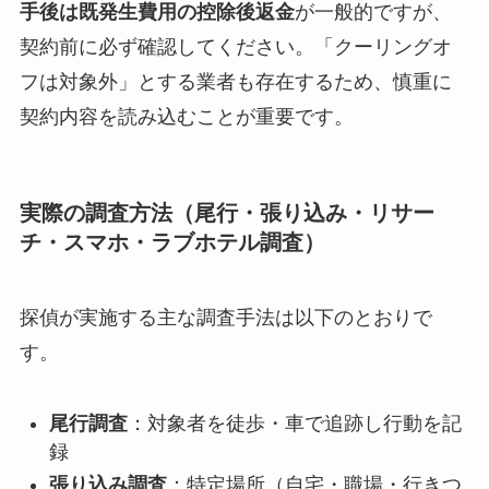
手後は既発生費用の控除後返金
が一般的ですが、
契約前に必ず確認してください。「クーリングオ
フは対象外」とする業者も存在するため、慎重に
契約内容を読み込むことが重要です。
実際の調査方法（尾行・張り込み・リサー
チ・スマホ・ラブホテル調査）
探偵が実施する主な調査手法は以下のとおりで
す。
尾行調査
：対象者を徒歩・車で追跡し行動を記
録
張り込み調査
：特定場所（自宅・職場・行きつ