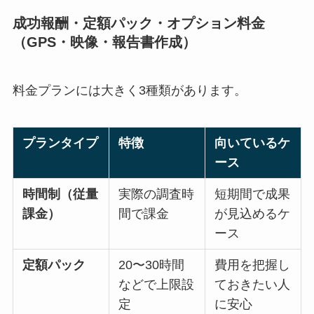
成功報酬・定額パック・オプション料金
（GPS・映像・報告書作成）
料金プランには大きく3種類があります。
プランタイプ
特徴
向いているケ
ース
時間制（従量
実際の調査時
短期間で成果
課金）
間で課金
が見込めるケ
ース
定額パック
20〜30時間
費用を把握し
などで上限設
ておきたい人
定
に安心