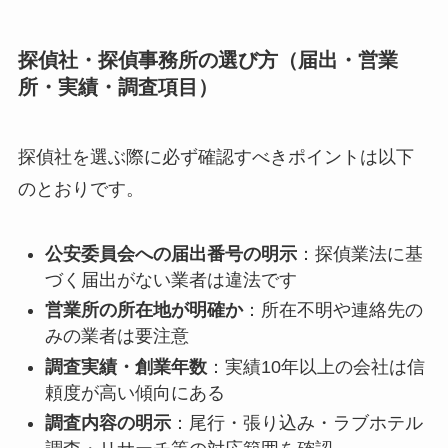
探偵社・探偵事務所の選び方（届出・営業
所・実績・調査項目）
探偵社を選ぶ際に必ず確認すべきポイントは以下
のとおりです。
公安委員会への届出番号の明示
：探偵業法に基
づく届出がない業者は違法です
営業所の所在地が明確か
：所在不明や連絡先の
みの業者は要注意
調査実績・創業年数
：実績10年以上の会社は信
頼度が高い傾向にある
調査内容の明示
：尾行・張り込み・ラブホテル