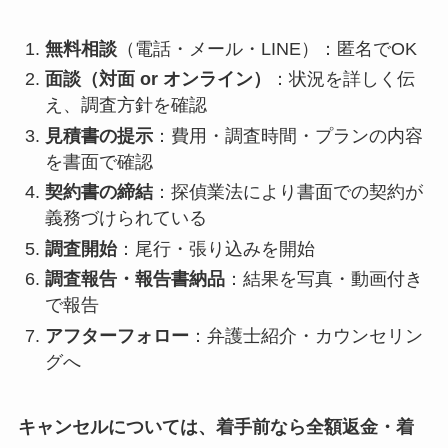
無料相談
（電話・メール・LINE）：匿名でOK
面談（対面 or オンライン）
：状況を詳しく伝
え、調査方針を確認
見積書の提示
：費用・調査時間・プランの内容
を書面で確認
契約書の締結
：探偵業法により書面での契約が
義務づけられている
調査開始
：尾行・張り込みを開始
調査報告・報告書納品
：結果を写真・動画付き
で報告
アフターフォロー
：弁護士紹介・カウンセリン
グへ
キャンセルについては、着手前なら全額返金・着