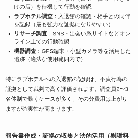
けの店）を待機して行動を確認
ラブホテル調査
：入退館の確認・相手との同伴
を記録（最も強力な証拠になりやすい）
リサーチ調査
：SNS・出会い系サイトなどオン
ライン上での行動確認
機器調査
：GPS端末・小型カメラ等を活用した
追跡（適法な使用範囲内で）
特にラブホテルへの入退館の記録は、不貞行為の
証拠として裁判で高く評価されます。調査員2〜3
名体制で動くケースが多く、その分費用は上がり
ますが確実性が高まります。
報告書作成・証拠の収集と法的活用（慰謝料