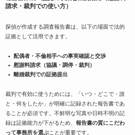
請求・裁判での使い方）
探偵が作成する調査報告書は、以下の場面で法的
証拠として活用できます。
配偶者・不倫相手への事実確認と交渉
慰謝料請求（協議・調停・裁判）
離婚裁判での証拠提出
裁判で有効に使うためには、「いつ・どこで・誰
と・何をしたか」が明確に記録された報告書であ
ることが必須です。不鮮明な写真や日時不明の記
録は証拠能力が下がるため、
報告書の質にこだわ
って事務所を選ぶ
ことが重要です。