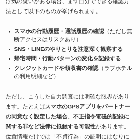
浮気の疑いがある場合、まず自分でできる確認方
法として以下のものが挙げられます。
スマホの行動履歴・通話履歴の確認
（ただし無
断アクセスはリスクあり）
SNS・LINEのやりとりを注意深く観察する
帰宅時間・行動パターンの変化を記録する
クレジットカードや領収書の確認
（ラブホテル
の利用明細など）
ただし、こうした自力調査には明確な限界があり
ます。たとえば
スマホのGPSアプリをパートナー
の同意なく設定した場合、不正指令電磁的記録に
関する罪など法律に抵触する可能性
があります。
位置情報だけでは「不貞行為」の証明にはなりに