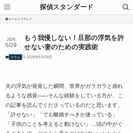
探偵スタンダード
ホーム
コラム
もう我慢しない！旦那の浮気を許
2026
5/29
せない妻のための実践術
2026年5月29日
コラム
夫の浮気が発覚した瞬間、世界がガラガラと崩れ
るような感覚——そんな経験をしている方が、こ
の記事を読んでくださっているのだと思います。
「許せない」「でも離婚すべきか迷っている」
「子供のことを考えると動けない」…頭の中がぐ