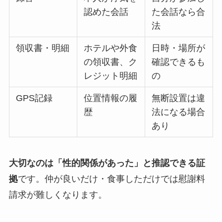
認めた会話
た会話なら合
法
領収書・明細
ホテルや外食
日時・場所が
の領収書、ク
確認できるも
レジット明細
の
GPS記録
位置情報の履
無断設置は違
歴
法になる場合
あり
大切なのは「性的関係があった」と推認できる証
拠
です。仲が良いだけ・食事しただけでは慰謝料
請求が難しくなります。