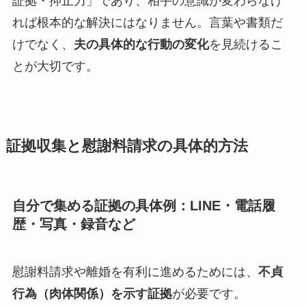
証拠・抑止力」であり、相手の意識が変わらなけ
れば根本的な解決にはなりません。言葉や書類だ
けでなく、
夫の具体的な行動の変化
を見続けるこ
とが大切です。
証拠収集と慰謝料請求の具体的方法
自分で集める証拠の具体例：LINE・電話履
歴・写真・録音など
慰謝料請求や離婚を有利に進めるためには、
不貞
行為（肉体関係）を示す証拠
が必要です。