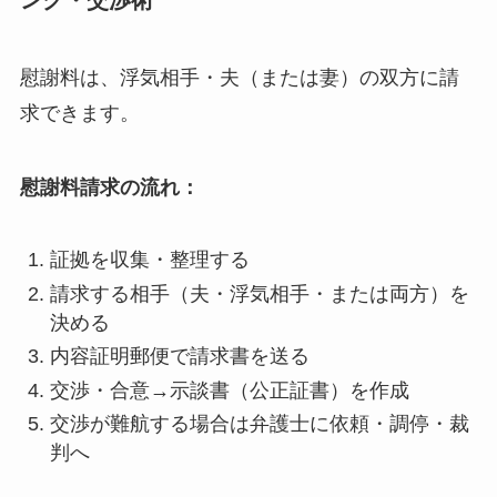
ング・交渉術
慰謝料は、浮気相手・夫（または妻）の双方に請
求できます。
慰謝料請求の流れ：
証拠を収集・整理する
請求する相手（夫・浮気相手・または両方）を
決める
内容証明郵便で請求書を送る
交渉・合意→示談書（公正証書）を作成
交渉が難航する場合は弁護士に依頼・調停・裁
判へ