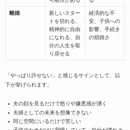
可能性がある
る
離婚
新しいスター
経済的な不
トを切れる、
安、子供への
精神的に自由
影響、手続き
になれる、自
の煩雑さ
分の人生を取
り戻せる
「やっぱり許せない」と感じるサインとして、以
下が挙げられます。
夫の顔を見るだけで怒りや嫌悪感が湧く
夫婦としての未来を想像できない
同じ空間にいるだけで苦しい