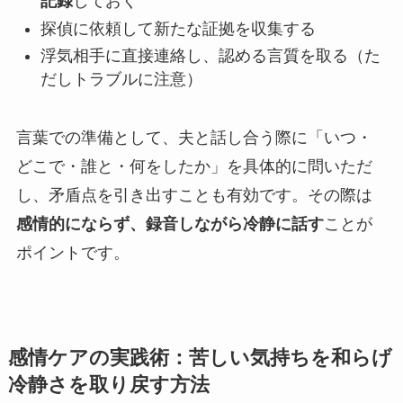
記録
しておく
探偵に依頼して新たな証拠を収集する
浮気相手に直接連絡し、認める言質を取る（た
だしトラブルに注意）
言葉での準備として、夫と話し合う際に「いつ・
どこで・誰と・何をしたか」を具体的に問いただ
し、矛盾点を引き出すことも有効です。その際は
感情的にならず、録音しながら冷静に話す
ことが
ポイントです。
感情ケアの実践術：苦しい気持ちを和らげ
冷静さを取り戻す方法