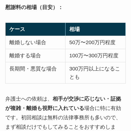
慰謝料の相場（目安）：
ケース
相場
離婚しない場合
50万〜200万円程度
離婚する場合
100万〜300万円程度
長期間・悪質な場合
300万円以上になるこ
とも
弁護士への依頼は、
相手が交渉に応じない・証拠
が複雑・離婚も視野に入れている
場合に特に有効
です。初回相談は無料の法律事務所も多いので、
まず相談だけでもしてみることをおすすめしま