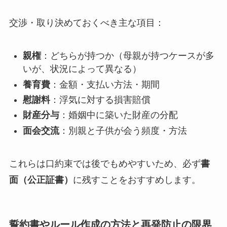
交渉・取り決めておくべき主な項目：
親権
：どちらが持つか（母親が持つケースが多
いが、状況によって異なる）
養育費
：金額・支払い方法・期間
慰謝料
：浮気に対する損害賠償
財産分与
：婚姻中に築いた財産の分配
面会交流
：別親と子供が会う頻度・方法
これらは口約束では後でもめやすいため、必ず
書
面（公正証書）
に残すことをおすすめします。
誓約書やルール作成の方法と再発防止の限界