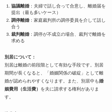
協議離婚
：夫婦で話し合って合意し、離婚届を
提出（最も多いケース）
調停離婚
：家庭裁判所の調停委員を介して話し
合う
裁判離婚
：調停が不成立の場合、裁判で離婚を
求める
別居について：
別居は離婚の前段階として有効な手段です。別居
期間が長くなると、「婚姻関係の破綻」として離
婚が認められやすくなります。また、別居中も
婚
姻費用（生活費）
を夫に請求する権利がありま
す。