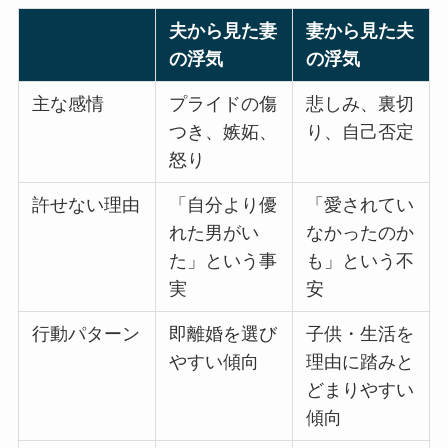
夫から見た妻
妻から見た夫
の浮気
の浮気
主な感情
プライドの傷
悲しみ、裏切
つき、嫉妬、
り、自己否定
怒り
許せない理由
「自分より優
「愛されてい
れた男がい
なかったのか
た」という事
も」という不
実
安
行動パターン
即離婚を選び
子供・生活を
やすい傾向
理由に踏みと
どまりやすい
傾向