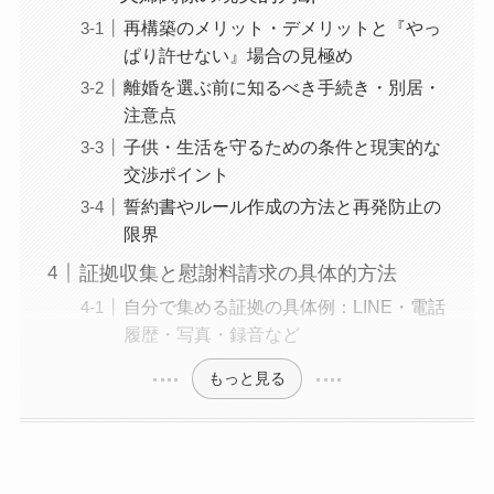
再構築のメリット・デメリットと『やっ
ぱり許せない』場合の見極め
離婚を選ぶ前に知るべき手続き・別居・
注意点
子供・生活を守るための条件と現実的な
交渉ポイント
誓約書やルール作成の方法と再発防止の
限界
証拠収集と慰謝料請求の具体的方法
自分で集める証拠の具体例：LINE・電話
履歴・写真・録音など
もっと見る