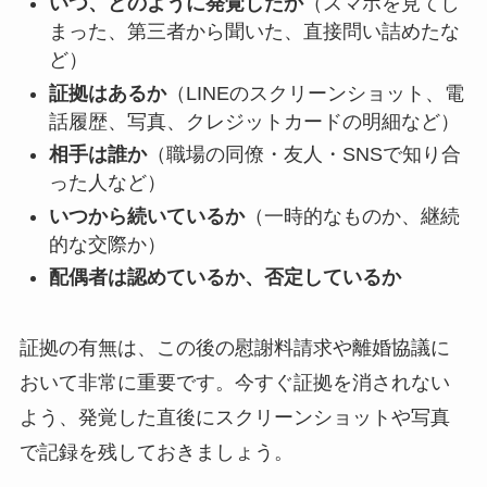
いつ、どのように発覚したか
（スマホを見てし
まった、第三者から聞いた、直接問い詰めたな
ど）
証拠はあるか
（LINEのスクリーンショット、電
話履歴、写真、クレジットカードの明細など）
相手は誰か
（職場の同僚・友人・SNSで知り合
った人など）
いつから続いているか
（一時的なものか、継続
的な交際か）
配偶者は認めているか、否定しているか
証拠の有無は、この後の慰謝料請求や離婚協議に
おいて非常に重要です。今すぐ証拠を消されない
よう、発覚した直後にスクリーンショットや写真
で記録を残しておきましょう。