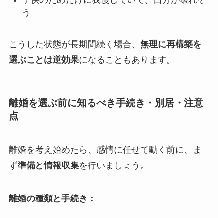
子供のためだけに我慢していて、自分が壊れそ
う
こうした状態が長期間続く場合、
無理に再構築を
選ぶことは逆効果
になることもあります。
離婚を選ぶ前に知るべき手続き・別居・注意
点
離婚を考え始めたら、感情に任せて動く前に、ま
ず
準備と情報収集
を行いましょう。
離婚の種類と手続き：