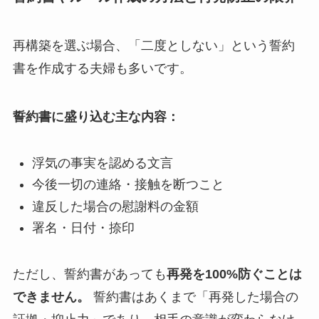
再構築を選ぶ場合、「二度としない」という誓約
書を作成する夫婦も多いです。
誓約書に盛り込む主な内容：
浮気の事実を認める文言
今後一切の連絡・接触を断つこと
違反した場合の慰謝料の金額
署名・日付・捺印
ただし、誓約書があっても
再発を100%防ぐことは
できません。
誓約書はあくまで「再発した場合の