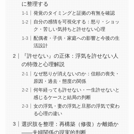
に整理する
発覚のタイミングと証拠の有無を確認
自分の感情を可視化する：怒り・ショッ
ク・苦しい気持ちと許せない心理
配偶者・子供・家庭への影響と今後の生
活設計
『許せない』の正体：浮気を許せない人
の特徴と心理解説
なぜ怒りが消えないのか：信頼の喪失・
原因・過去・態度の関係
何年経っても許せない・一生許せないと
感じるケースと結局の判断
女の浮気・妻の浮気と旦那の浮気で変わ
る心理の違い
選択肢を整理：再構築（修復）か離婚か
——夫婦関係の現実的判断