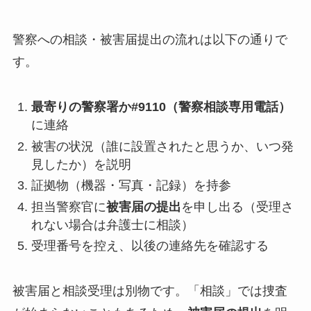
警察への相談・被害届提出の流れは以下の通りで
す。
最寄りの警察署か#9110（警察相談専用電話）
に連絡
被害の状況（誰に設置されたと思うか、いつ発
見したか）を説明
証拠物（機器・写真・記録）を持参
担当警察官に
被害届の提出
を申し出る（受理さ
れない場合は弁護士に相談）
受理番号を控え、以後の連絡先を確認する
被害届と相談受理は別物です。「相談」では捜査