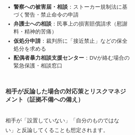
警察への被害届・相談
：ストーカー規制法に基
づく警告・禁止命令の申請
弁護士への相談
：民事上の損害賠償請求（慰謝
料・精神的苦痛）
仮処分申請
：裁判所に「接近禁止」などの保全
処分を求める
配偶者暴力相談支援センター
：DVが絡む場合の
緊急保護・相談窓口
相手が反論した場合の対応策とリスクマネジ
メント（証拠不備への備え）
相手が「設置していない」「自分のものではな
い」と反論してくることも想定されます。