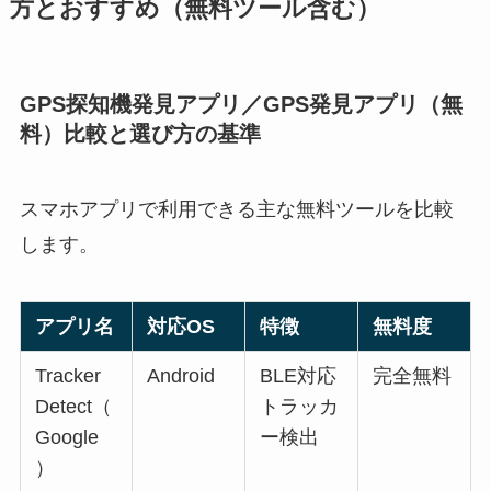
方とおすすめ（無料ツール含む）
GPS探知機発見アプリ／GPS発見アプリ（無
料）比較と選び方の基準
スマホアプリで利用できる主な無料ツールを比較
します。
アプリ名
対応OS
特徴
無料度
Tracker
Android
BLE対応
完全無料
Detect（
トラッカ
Google
ー検出
）