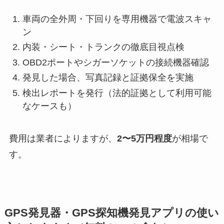
車両の全外周・下回りを専用機器で電波スキャ
ン
内装・シート・トランクの徹底目視点検
OBD2ポートやシガーソケットの接続機器確認
発見した場合、写真記録と証拠保全を実施
検出レポートを発行（法的証拠として利用可能
なケースも）
費用は業者によりますが、
2〜5万円程度
が相場で
す。
GPS発見器・GPS探知機発見アプリの使い