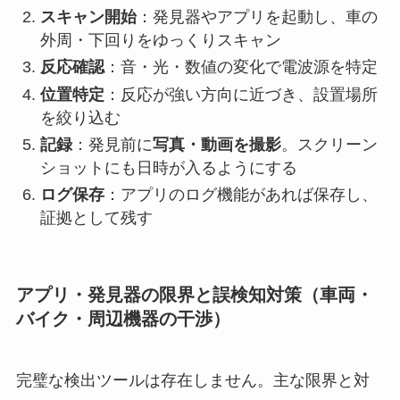
スキャン開始
：発見器やアプリを起動し、車の
外周・下回りをゆっくりスキャン
反応確認
：音・光・数値の変化で電波源を特定
位置特定
：反応が強い方向に近づき、設置場所
を絞り込む
記録
：発見前に
写真・動画を撮影
。スクリーン
ショットにも日時が入るようにする
ログ保存
：アプリのログ機能があれば保存し、
証拠として残す
アプリ・発見器の限界と誤検知対策（車両・
バイク・周辺機器の干渉）
完璧な検出ツールは存在しません。主な限界と対