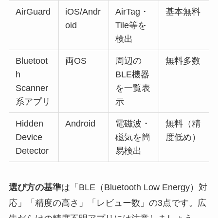
AirGuard
iOS/Andr
AirTag・
基本無料
oid
Tile等を
検出
Bluetoot
両OS
周辺の
無料多数
h
BLE機器
Scanner
を一覧表
系アプリ
示
Hidden
Android
電磁波・
無料（精
Device
磁気を簡
度低め）
Detector
易検出
選び方の基準
は「BLE（Bluetooth Low Energy）対
応」「精度の高さ」「レビュー数」の3点です。広