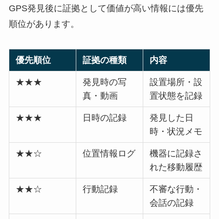
GPS発見後に証拠として価値が高い情報には優先
順位があります。
優先順位
証拠の種類
内容
★★★
発見時の写
設置場所・設
真・動画
置状態を記録
★★★
日時の記録
発見した日
時・状況メモ
★★☆
位置情報ログ
機器に記録さ
れた移動履歴
★★☆
行動記録
不審な行動・
会話の記録