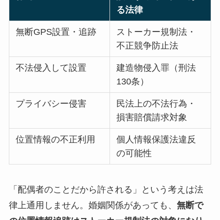
る法律
無断GPS設置・追跡
ストーカー規制法・
不正競争防止法
不法侵入して設置
建造物侵入罪（刑法
130条）
プライバシー侵害
民法上の不法行為・
損害賠償請求対象
位置情報の不正利用
個人情報保護法違反
の可能性
「配偶者のことだから許される」という考えは法
律上通用しません。婚姻関係があっても、
無断で