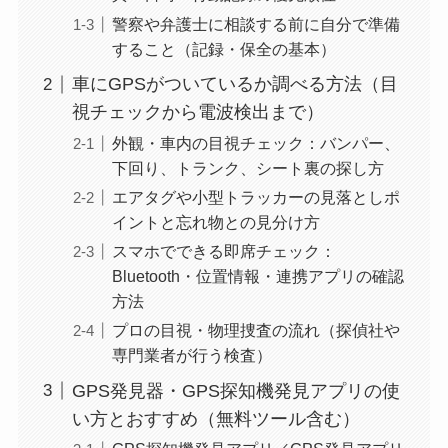
警察や弁護士に相談する前に自分で準備
すること（記録・保全の基本）
車にGPSがついているか調べる方法（目
視チェックから電波検出まで）
外観・車内の目視チェック：バンパー、
下回り、トランク、シート裏の探し方
エアタグや小型トラッカーの見落としポ
イントと忘れ物との見分け方
スマホでできる即席チェック：
Bluetooth・位置情報・連携アプリの確認
方法
プロの目視・物理捜査の流れ（探偵社や
専門業者が行う検査）
GPS発見器・GPS探知機発見アプリの使
い方とおすすめ（無料ツール含む）