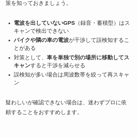
策を知っておきましょう。
電波を出していないGPS
（録音・蓄積型）はス
キャンで検出できない
バイクや隣の車の電波
が干渉して誤検知するこ
とがある
対策として、
車を単独で別の場所に移動してス
キャン
すると干渉を減らせる
誤検知が多い場合は周波数帯を絞って再スキャ
ン
疑わしいが確認できない場合は、迷わずプロに依
頼することをおすすめします。