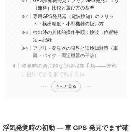
GPS探知機発見アプリ／GPS発見アプリ
（無料）比較と選び方の基準
専用GPS発見器（電波検知）のメリッ
ト・検出精度・小型機器の扱い方
検出時の具体的操作手順：検波→位置特
定→記録
アプリ・発見器の限界と誤検知対策（車
両・バイク・周辺機器の干渉）
発見時の合法的な証拠収集手順――警察
に提出できる形で残す方法
もっと見る
浮気発覚時の初動 — 車 GPS 発見でまず確