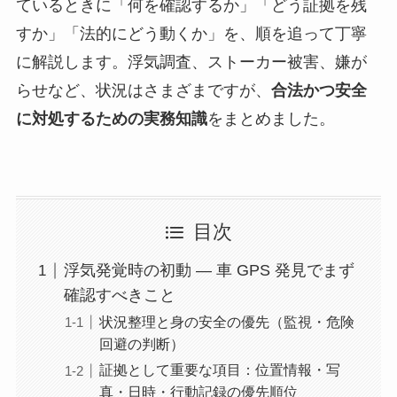
ているときに「何を確認するか」「どう証拠を残
すか」「法的にどう動くか」を、順を追って丁寧
に解説します。浮気調査、ストーカー被害、嫌が
らせなど、状況はさまざまですが、
合法かつ安全
に対処するための実務知識
をまとめました。
目次
浮気発覚時の初動 — 車 GPS 発見でまず
確認すべきこと
状況整理と身の安全の優先（監視・危険
回避の判断）
証拠として重要な項目：位置情報・写
真・日時・行動記録の優先順位