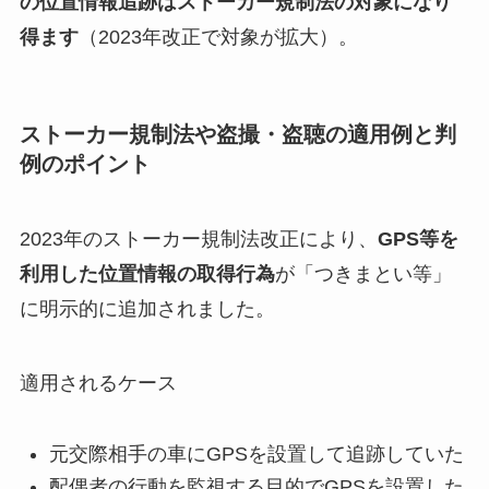
の位置情報追跡はストーカー規制法の対象になり
得ます
（2023年改正で対象が拡大）。
ストーカー規制法や盗撮・盗聴の適用例と判
例のポイント
2023年のストーカー規制法改正により、
GPS等を
利用した位置情報の取得行為
が「つきまとい等」
に明示的に追加されました。
適用されるケース
元交際相手の車にGPSを設置して追跡していた
配偶者の行動を監視する目的でGPSを設置した