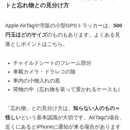
トと忘れ物との見分け方
Apple AirTagや市販の小型GPSトラッカーは、
500
円玉ほどのサイズ
のものもあります。よくある見
落としポイントはこちら。
チャイルドシートのフレーム部分
車載カメラ・ドラレコの陰
車内の小物入れの底
荷物の中（忘れ物を装って置かれるケースも）
「忘れ物」との見分け方は、
知らない人のもの＝
怪しい
という基本認識が大切です。AirTagの場合、
近くにあるとiPhoneに通知が来る場合があります