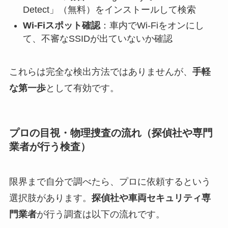
Detect」（無料）をインストールして検索
Wi-Fiスポット確認
：車内でWi-Fiをオンにし
て、不審なSSIDが出ていないか確認
これらは完全な検出方法ではありませんが、
手軽
な第一歩
として有効です。
プロの目視・物理捜査の流れ（探偵社や専門
業者が行う検査）
限界まで自分で調べたら、プロに依頼するという
選択肢があります。
探偵社や車両セキュリティ専
門業者
が行う調査は以下の流れです。