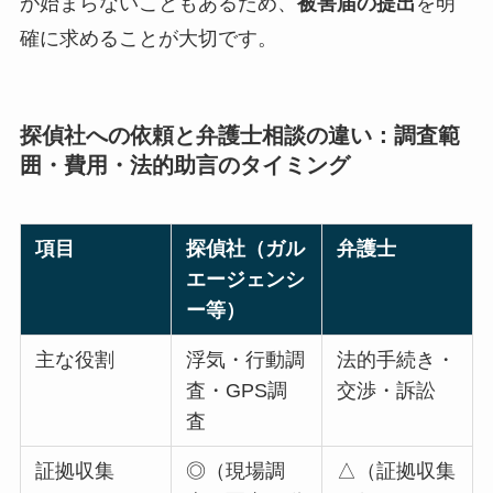
が始まらないこともあるため、
被害届の提出
を明
確に求めることが大切です。
探偵社への依頼と弁護士相談の違い：調査範
囲・費用・法的助言のタイミング
項目
探偵社（ガル
弁護士
エージェンシ
ー等）
主な役割
浮気・行動調
法的手続き・
査・GPS調
交渉・訴訟
査
証拠収集
◎（現場調
△（証拠収集