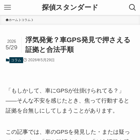
探偵スタンダード
ホーム
コラム
浮気発覚？車GPS発見で押さえる
2026
5/29
証拠と合法手順
2026年5月29日
コラム
「もしかして、車にGPSが仕掛けられてる？」
——そんな不安を感じたとき、焦って行動すると
証拠を台無しにしてしまうことがあります。
この記事では、車のGPSを発見した・または疑っ