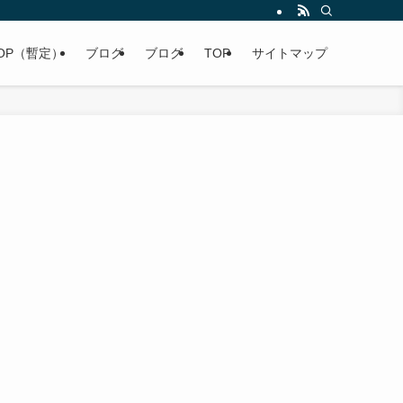
OP（暫定）
ブログ
ブログ
TOP
サイトマップ