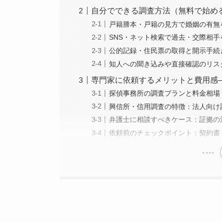
自分でできる調査方法（無料で始め
戸籍謄本・戸籍の見方で婚姻の有無
SNS・ネット検索で過去・交際相手
公的記録・住民票の取得と開示手続
知人への聞き込みや直接確認のリス
専門家に依頼するメリットと費用感
探偵事務所の調査プランと料金相場
興信所・信用調査の特徴：法人向け
弁護士に相談すべきケース：証拠の
依頼前のチェックポイント：契約書