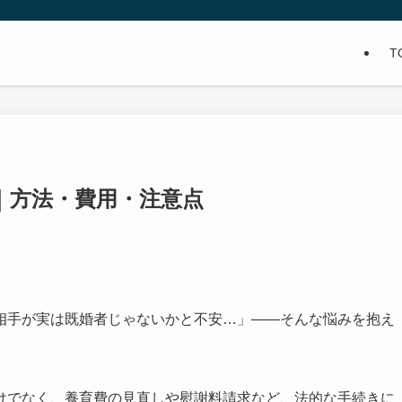
T
｜方法・費用・注意点
相手が実は既婚者じゃないかと不安…」——そんな悩みを抱え
けでなく、養育費の見直しや慰謝料請求など、法的な手続きに