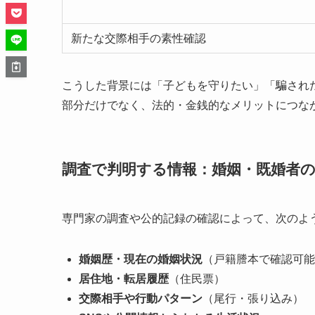
新たな交際相手の素性確認
こうした背景には「子どもを守りたい」「騙され
部分だけでなく、法的・金銭的なメリットにつな
調査で判明する情報：婚姻・既婚者の
専門家の調査や公的記録の確認によって、次のよ
婚姻歴・現在の婚姻状況
（戸籍謄本で確認可能
居住地・転居履歴
（住民票）
交際相手や行動パターン
（尾行・張り込み）