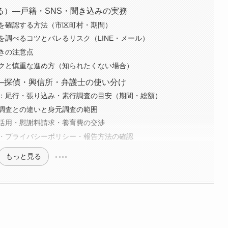
る）—戸籍・SNS・聞き込みの実務
を確認する方法（市区町村・期間）
を調べるコツとバレるリスク（LINE・メール）
きの注意点
クと慎重な進め方（知られたくない場合）
—探偵・興信所・弁護士の使い分け
：尾行・張り込み・素行調査の目安（期間・総額）
調査との違いと身元調査の範囲
活用・慰謝料請求・養育費の交渉
・プライバシーポリシー・報告方法の確認
もっと見る