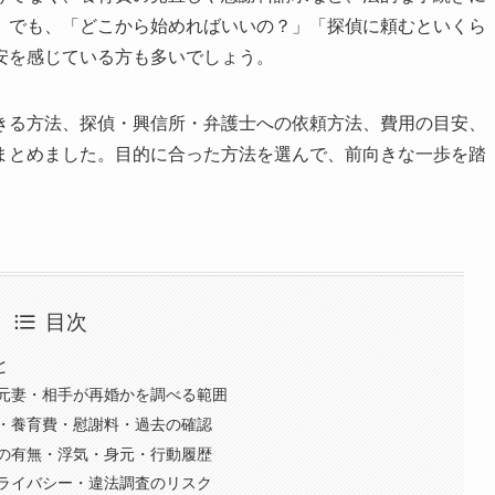
。でも、「どこから始めればいいの？」「探偵に頼むといくら
安を感じている方も多いでしょう。
きる方法、探偵・興信所・弁護士への依頼方法、費用の目安、
まとめました。目的に合った方法を選んで、前向きな一歩を踏
目次
と
元妻・相手が再婚かを調べる範囲
・養育費・慰謝料・過去の確認
の有無・浮気・身元・行動履歴
ライバシー・違法調査のリスク