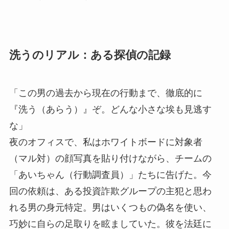
洗うのリアル：ある探偵の記録
「この男の過去から現在の行動まで、徹底的に
『洗う（あらう）』ぞ。どんな小さな埃も見逃す
な」
夜のオフィスで、私はホワイトボードに対象者
（マル対）の顔写真を貼り付けながら、チームの
「あいちゃん（行動調査員）」たちに告げた。今
回の依頼は、ある投資詐欺グループの主犯と思わ
れる男の身元特定。男はいくつもの偽名を使い、
巧妙に自らの足取りを眩ましていた。彼を法廷に