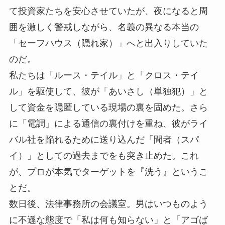
て投資家たちを安心させていたが、夜になると周
囲を激しく警戒しながら、名義の異なる本当の
「セーフハウス（隠れ家）」へと出入りしていた
のだ。
私たちは「ルース・テイル」と「クロス・テイ
ル」を駆使して、彼が「あいさし（単独犯）」と
して資金を隠匿している現場の裏を固めた。さら
に「電調」による通信の裏付けを重ね、彼がライ
バル社を陥れるために送り込んだ「間者（スパ
イ）」としての過去までをも突き止めた。これ
が、プロが本気でターゲットを『洗う』というこ
とだ。
数日後、法律事務所の会議室。男はいつものよう
に不遜な態度で「私は何も知らない」と「アゴば