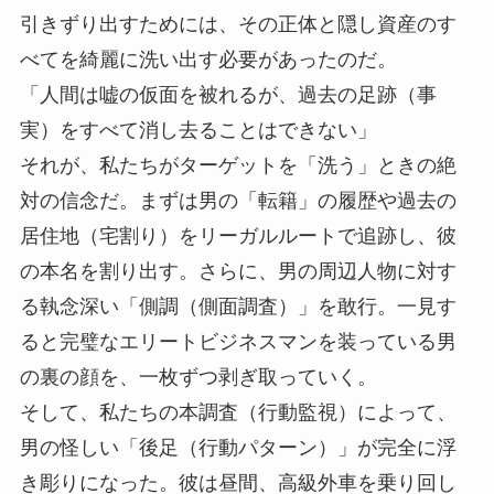
引きずり出すためには、その正体と隠し資産のす
べてを綺麗に洗い出す必要があったのだ。
「人間は嘘の仮面を被れるが、過去の足跡（事
実）をすべて消し去ることはできない」
それが、私たちがターゲットを「洗う」ときの絶
対の信念だ。まずは男の「転籍」の履歴や過去の
居住地（宅割り）をリーガルルートで追跡し、彼
の本名を割り出す。さらに、男の周辺人物に対す
る執念深い「側調（側面調査）」を敢行。一見す
ると完璧なエリートビジネスマンを装っている男
の裏の顔を、一枚ずつ剥ぎ取っていく。
そして、私たちの本調査（行動監視）によって、
男の怪しい「後足（行動パターン）」が完全に浮
き彫りになった。彼は昼間、高級外車を乗り回し