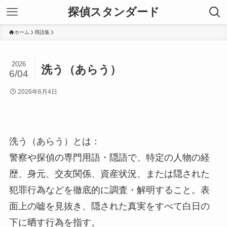
探偵スタンダード
ホーム
用語集
2026
洗う（あらう）
6/04
2026年6月4日
洗う（あらう）とは：
警察や探偵の専門用語・隠語で、特定の人物の経
歴、身元、交友関係、資産状況、または隠された
犯罪行為などを徹底的に調査・解明すること。表
面上の嘘を見抜き、隠された真実をすべて白日の
下に晒す行為を指す。