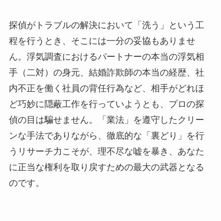
探偵がトラブルの解決において「洗う」という工
程を行うとき、そこには一分の妥協もありませ
ん。浮気調査におけるパートナーの本当の浮気相
手（二対）の身元、結婚詐欺師の本当の経歴、社
内不正を働く社員の背任行為など、相手がどれほ
ど巧妙に隠蔽工作を行っていようとも、プロの探
偵の目は騙せません。「業法」を遵守したクリー
ンな手法でありながら、徹底的な「裏どり」を行
うリサーチ力こそが、理不尽な嘘を暴き、あなた
に正当な権利を取り戻すための最大の武器となる
のです。