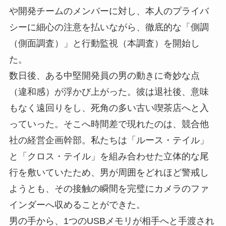
や開発チームのメンバーに対し、本人のプライバ
シーに細心の注意を払いながら、徹底的な「側調
（側面調査）」と行動監視（本調査）を開始し
た。
数日後、ある中堅開発員の男の動きに奇妙な点
（違和感）が浮かび上がった。彼は退社後、意味
もなく遠回りをし、死角の多い古い喫茶店へと入
っていった。そこへ時間差で現れたのは、競合他
社の経営企画幹部。私たちは「ルース・テイル」
と「クロス・テイル」を組み合わせた立体的な尾
行を敷いていたため、男が周囲をどれほど警戒し
ようとも、その接触の瞬間を完璧にカメラのファ
インダーへ収めることができた。
男の手から、1つのUSBメモリが相手へと手渡され