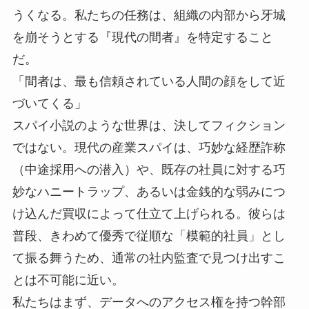
うくなる。私たちの任務は、組織の内部から牙城
を崩そうとする『現代の間者』を特定すること
だ。
「間者は、最も信頼されている人間の顔をして近
づいてくる」
スパイ小説のような世界は、決してフィクション
ではない。現代の産業スパイは、巧妙な経歴詐称
（中途採用への潜入）や、既存の社員に対する巧
妙なハニートラップ、あるいは金銭的な弱みにつ
け込んだ買収によって仕立て上げられる。彼らは
普段、きわめて優秀で従順な「模範的社員」とし
て振る舞うため、通常の社内監査で見つけ出すこ
とは不可能に近い。
私たちはまず、データへのアクセス権を持つ幹部