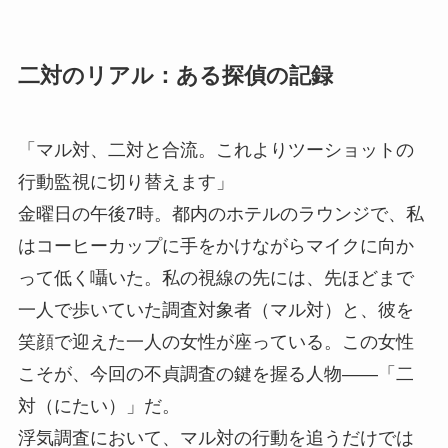
二対のリアル：ある探偵の記録
「マル対、二対と合流。これよりツーショットの
行動監視に切り替えます」
金曜日の午後7時。都内のホテルのラウンジで、私
はコーヒーカップに手をかけながらマイクに向か
って低く囁いた。私の視線の先には、先ほどまで
一人で歩いていた調査対象者（マル対）と、彼を
笑顔で迎えた一人の女性が座っている。この女性
こそが、今回の不貞調査の鍵を握る人物――
「二
対（にたい）」
だ。
浮気調査において、マル対の行動を追うだけでは