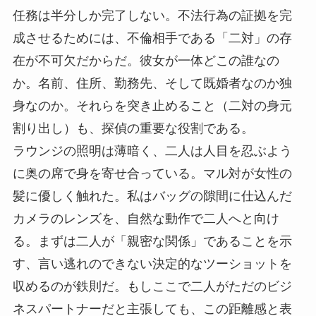
任務は半分しか完了しない。不法行為の証拠を完
成させるためには、不倫相手である「二対」の存
在が不可欠だからだ。彼女が一体どこの誰なの
か。名前、住所、勤務先、そして既婚者なのか独
身なのか。それらを突き止めること（二対の身元
割り出し）も、探偵の重要な役割である。
ラウンジの照明は薄暗く、二人は人目を忍ぶよう
に奥の席で身を寄せ合っている。マル対が女性の
髪に優しく触れた。私はバッグの隙間に仕込んだ
カメラのレンズを、自然な動作で二人へと向け
る。まずは二人が「親密な関係」であることを示
す、言い逃れのできない決定的なツーショットを
収めるのが鉄則だ。もしここで二人がただのビジ
ネスパートナーだと主張しても、この距離感と表