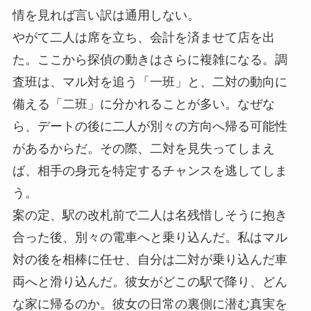
情を見れば言い訳は通用しない。
やがて二人は席を立ち、会計を済ませて店を出
た。ここから探偵の動きはさらに複雑になる。調
査班は、マル対を追う「一班」と、二対の動向に
備える「二班」に分かれることが多い。なぜな
ら、デートの後に二人が別々の方向へ帰る可能性
があるからだ。その際、二対を見失ってしまえ
ば、相手の身元を特定するチャンスを逃してしま
う。
案の定、駅の改札前で二人は名残惜しそうに抱き
合った後、別々の電車へと乗り込んだ。私はマル
対の後を相棒に任せ、自分は二対が乗り込んだ車
両へと滑り込んだ。彼女がどこの駅で降り、どん
な家に帰るのか。彼女の日常の裏側に潜む真実を