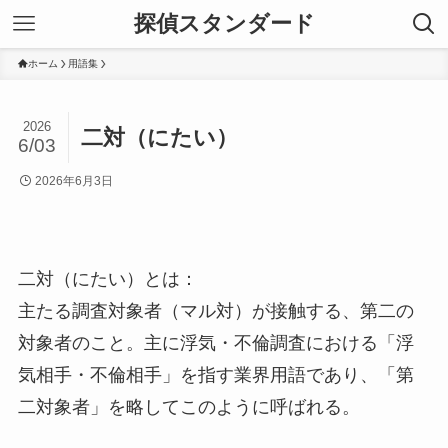
探偵スタンダード
ホーム
用語集
2026
二対（にたい）
6/03
2026年6月3日
二対（にたい）とは：
主たる調査対象者（マル対）が接触する、第二の
対象者のこと。主に浮気・不倫調査における「浮
気相手・不倫相手」を指す業界用語であり、「第
二対象者」を略してこのように呼ばれる。