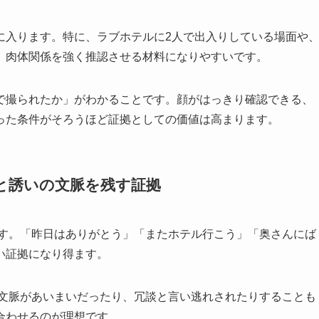
に入ります。特に、ラブホテルに2人で出入りしている場面や
、肉体関係を強く推認させる材料になりやすいです。
で撮られたか」がわかることです。顔がはっきり確認できる、
った条件がそろうほど証拠としての価値は高まります。
りと誘いの文脈を残す証拠
です。「昨日はありがとう」「またホテル行こう」「奥さんにば
い証拠になり得ます。
。文脈があいまいだったり、冗談と言い逃れされたりすることも
合わせるのが理想です。