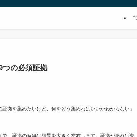
T
9つの必須証拠
の証拠を集めたいけど、何をどう集めればいいかわからない」
えで、証拠の有無は結果を大きく左右します。証拠があれば交