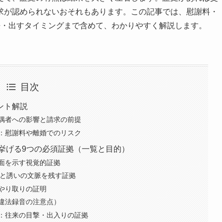
求が認められないおそれもあります。この記事では、慰謝料・
法・出すタイミングまで含めて、わかりやすく解説します。
目次
ント解説
偶者への影響と請求の前提
：慰謝料や離婚でのリスク
挙げる9つの必須証拠（一覧と目的）
面を示す視覚的証拠
りと誘いの文脈を残す証拠
やり取りの証明
違法録音の注意点）
：往来の目撃・出入りの証拠