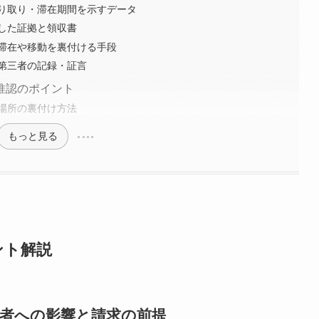
り取り・滞在期間を示すデータ
した証拠と領収書
滞在や移動を裏付ける手段
第三者の記録・証言
推認のポイント
場所の裏付け方法
もっと見る
ント解説
偶者への影響と請求の前提