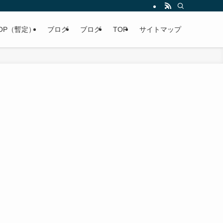
OP（暫定）
ブログ
ブログ
TOP
サイトマップ