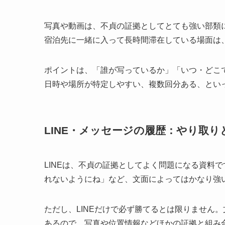
写真や動画は、不貞の証拠としてとても強い部類
宿泊先に一緒に入って長時間滞在している場面は
ポイントは、「誰が写っているか」「いつ・どこ
日時や場所が特定しやすい、複数回分ある、とい
LINE・メッセージの履歴：やり取
LINEは、不貞の証拠としてよく問題になる資料
れないようにね」など、文面によってはかなり強
ただし、LINEだけで必ず勝てるとは限りません
あるので、写真や位置情報などほかの証拠と組み