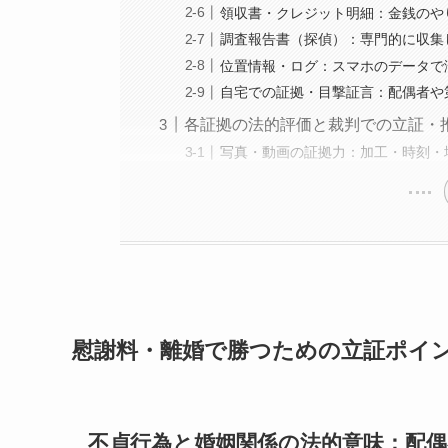
領収書・クレジット明細：金銭のや
調査報告書（探偵）：専門的に収集
位置情報・ログ：スマホのデータで
自宅での証拠・目撃証言：配偶者や
各証拠の法的評価と裁判での立証・
写真・動画の証拠力：加工・時刻・
慰謝料・離婚で勝つための立証ポイ
不貞行為と婚姻関係の法的意味：配