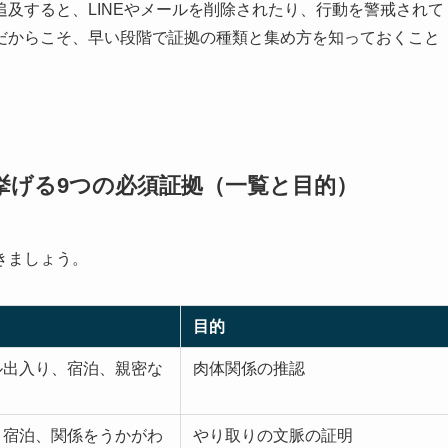
及すると、LINEやメールを削除されたり、行動を警戒されて
だからこそ、早い段階で証拠の種類と集め方を知っておくこと
挙げる9つの必須証拠（一覧と目的）
きましょう。
目的
ル出入り、宿泊、親密な
肉体関係の推認
、宿泊、関係をうかがわ
やり取りの文脈の証明