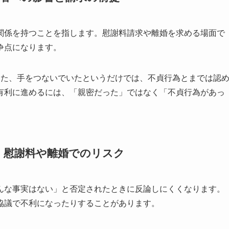
関係を持つことを指します。慰謝料請求や離婚を求める場面で
争点になります。
いた、手をつないでいたというだけでは、不貞行為とまでは認
有利に進めるには、「親密だった」ではなく「不貞行為があっ
。
：慰謝料や離婚でのリスク
んな事実はない」と否定されたときに反論しにくくなります。
協議で不利になったりすることがあります。