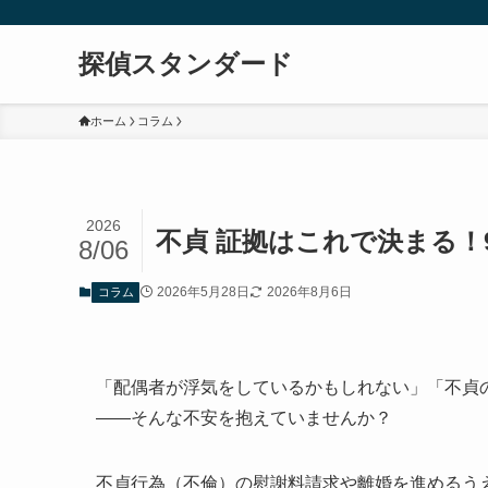
探偵スタンダード
ホーム
コラム
2026
不貞 証拠はこれで決まる！
8/06
2026年5月28日
2026年8月6日
コラム
「配偶者が浮気をしているかもしれない」「不貞
——そんな不安を抱えていませんか？
不貞行為（不倫）の慰謝料請求や離婚を進めるう