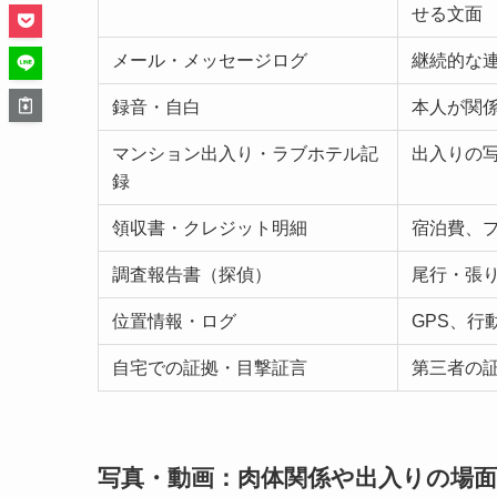
せる文面
メール・メッセージログ
継続的な
録音・自白
本人が関
マンション出入り・ラブホテル記
出入りの
録
領収書・クレジット明細
宿泊費、
調査報告書（探偵）
尾行・張
位置情報・ログ
GPS、行
自宅での証拠・目撃証言
第三者の
写真・動画：肉体関係や出入りの場