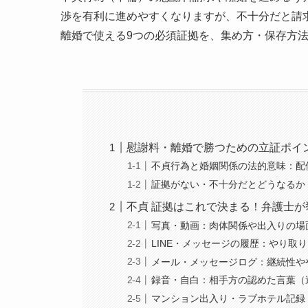
渉を有利に進めやすくなりますが、不十分だと請
離婚で使える9つの必須証拠を、集め方・保存方
慰謝料・離婚で勝つための立証ポイ
不貞行為と婚姻関係の法的意味：配
証拠がない・不十分だとどうなるか
不貞 証拠はこれで決まる！弁護士が
写真・動画：肉体関係や出入りの場
LINE・メッセージの履歴：やり取
メール・メッセージログ：継続性や
録音・自白：相手方の認めた言葉（
マンション出入り・ラブホテル記録