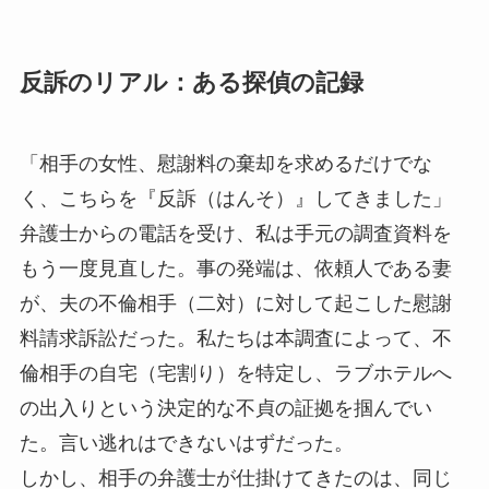
反訴のリアル：ある探偵の記録
「相手の女性、慰謝料の棄却を求めるだけでな
く、こちらを『反訴（はんそ）』してきました」
弁護士からの電話を受け、私は手元の調査資料を
もう一度見直した。事の発端は、依頼人である妻
が、夫の不倫相手（二対）に対して起こした慰謝
料請求訴訟だった。私たちは本調査によって、不
倫相手の自宅（宅割り）を特定し、ラブホテルへ
の出入りという決定的な不貞の証拠を掴んでい
た。言い逃れはできないはずだった。
しかし、相手の弁護士が仕掛けてきたのは、同じ