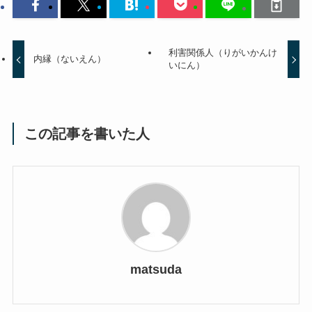
利害関係人（りがいかんけ
内縁（ないえん）
いにん）
この記事を書いた人
matsuda