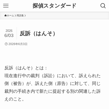
探偵スタンダード
ホーム
用語集
2026
反訴（はんそ）
6/03
2026年6月3日
反訴（はんそ）とは：
現在進行中の裁判（訴訟）において、訴えられた
側（被告）が、訴えた側（原告）に対して、同じ
裁判の手続き内で新たに提起する別の関連した訴
えのこと。