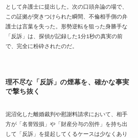
として弁護士に提出した。次の口頭弁論の場で、
この証拠が突きつけられた瞬間、不倫相手側の弁
護士は言葉を失った。形勢逆転を狙った身勝手な
「反訴」は、探偵が記録した1分1秒の真実の前
で、完全に粉砕されたのだ。
理不尽な「反訴」の煙幕を、確かな事実
で撃ち抜く
泥沼化した離婚裁判や慰謝料請求において、相手
方が「名誉毀損」や「財産分与の別件」を持ち出
して「反訴」を提起してくるケースは少なくあり