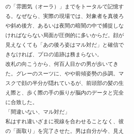
の「雰囲気（オーラ）」までをトータルで記憶す
る。なぜなら、実際の現場では、対象者を真後ろ
や斜め後方、あるいは夜間の暗闇の中で捕捉しな
ければならない局面が圧倒的に多いからだ。顔が
見えなくても「あの後ろ姿はマル対だ」と確信で
きなければ、プロの追跡は務まらない。
改札の向こうから、何百人目かの男が歩いてき
た。グレーのスーツに、やや前傾姿勢の歩調。マ
スクで顔の半分が隠れているが、前頭部の髪の生
え際と、歩く際の手の振りが脳内のデータと完全
に合致した。
「間違いない、マル対だ」
私はすれ違いざまに視線を合わせることなく、彼
の「面取り」を完了させた。男は自分が今、見え