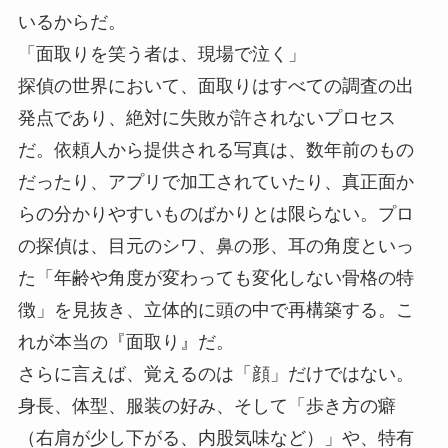
いるからだ。
「面取りを笑う者は、現場で泣く」
探偵の世界において、面取りはすべての調査の出
発点であり、絶対に失敗が許されないプロセス
だ。依頼人から提供される写真は、数年前のもの
だったり、アプリで加工されていたり、真正面か
らの分かりやすいものばかりとは限らない。プロ
の探偵は、目元のシワ、鼻の形、耳の角度といっ
た「年齢や角度が変わっても変化しない骨格の特
徴」を見抜き、立体的に頭の中で再構築する。こ
れが本当の『面取り』だ。
さらに言えば、覚えるのは「顔」だけではない。
身長、体型、服装の好み、そして「歩き方の癖
（右肩が少し下がる、内股気味など）」や、特有