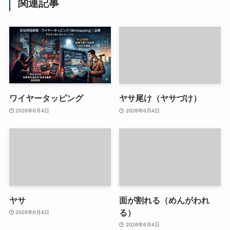
関連記事
ワイヤータッピング
ヤサ尾け（ヤサづけ）
2026年6月4日
2026年6月4日
ヤサ
面が割れる（めんがわれ
る）
2026年6月4日
2026年6月4日