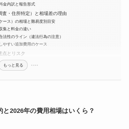
料金内訳と報告形式
調査・住所特定）と相場差の理由
ケース）の相場と難易度別目安
収集と料金の違い
合法性のライン（違法行為の注意）
しやすい追加費用のケース
意点とリスク
もっと見る
的と2026年の費用相場はいくら？