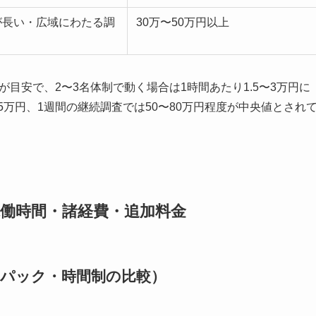
が長い・広域にわたる調
30万〜50万円以上
/時が目安で、2〜3名体制で動く場合は1時間あたり1.5〜3万円に
5万円、1週間の継続調査では50〜80万円程度が中央値とされ
働時間・諸経費・追加料金
（パック・時間制の比較）