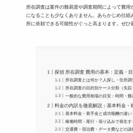
所在調査は案件の難易度や調査期間によって費用
になることも少なくありません。あらかじめ仕組
所に依頼できる可能性がぐっと高まります。ぜひ
探偵 所在調査 費用の基本：定義・目
所在調査とは何か？人探し・住所調
所在調査の目的別ケース分類（失踪
一般的な費用相場の目安：時間・難
料金の内訳を徹底解説：基本料金・
基本料金・着手金と成功報酬の違い
稼働時間・尾行・張り込みで発生す
交通費・宿泊費・データ費などの諸