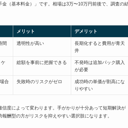
金（基本料金）」です。相場は3万〜10万円前後で、調査の
メリット
デメリット
時間
透明性が高い
長期化すると費用が青天
井
ッケ
総額を事前に把握できる
不発時は追加パック購入
が必要
場合
失敗時のリスクがゼロ
成功時の単価が割高にな
りやすい
確信度によって変わります。手がかりが十分あって短期解決が
功報酬型の方がリスクを抑えやすい選択肢になります。