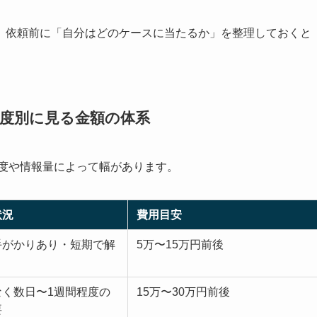
、依頼前に「自分はどのケースに当たるか」を整理しておくと
易度別に見る金額の体系
易度や情報量によって幅があります。
状況
費用目安
手がかりあり・短期で解
5万〜15万円前後
なく数日〜1週間程度の
15万〜30万円前後
要