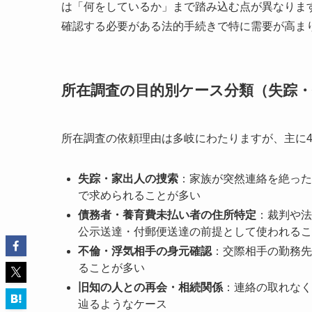
は「何をしているか」まで踏み込む点が異なりま
確認する必要がある法的手続きで特に需要が高ま
所在調査の目的別ケース分類（失踪
所在調査の依頼理由は多岐にわたりますが、主に
失踪・家出人の捜索
：家族が突然連絡を絶った
で求められることが多い
債務者・養育費未払い者の住所特定
：裁判や法
公示送達・付郵便送達の前提として使われるこ
不倫・浮気相手の身元確認
：交際相手の勤務先
ることが多い
旧知の人との再会・相続関係
：連絡の取れなく
辿るようなケース