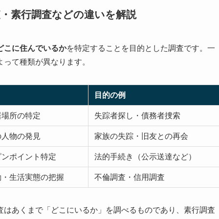
査・素行調査などの違いを解説
どこに住んでいるか
を特定することを目的とした調査です。一
よって種類が異なります。
目的の例
居場所の特定
失踪者探し・債務者捜索
の人物の発見
家族の失踪・旧友との再会
ピンポイント特定
法的手続き（公示送達など）
動・生活実態の把握
不倫調査・信用調査
査はあくまで「どこにいるか」を調べるものであり、素行調査