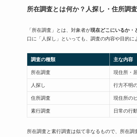
所在調査とは何か？人探し・住所調
「所在調査」とは、対象者が
現在どこにいるか・
口に「人探し」といっても、調査の内容や目的に
調査の種類
主な内容
所在調査
現住所・
人探し
行方不明
住所調査
現住所の
素行調査
日常の行
所在調査と素行調査は似て非なるもので、所在調