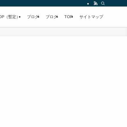
OP（暫定）
ブログ
ブログ
TOP
サイトマップ