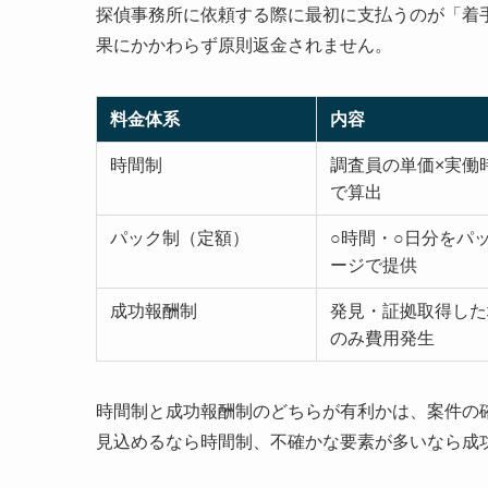
探偵事務所に依頼する際に最初に支払うのが「着手
果にかかわらず原則返金されません。
料金体系
内容
時間制
調査員の単価×実働
で算出
パック制（定額）
○時間・○日分をパ
ージで提供
成功報酬制
発見・証拠取得した
のみ費用発生
時間制と成功報酬制のどちらが有利かは、案件の
見込めるなら時間制、不確かな要素が多いなら成